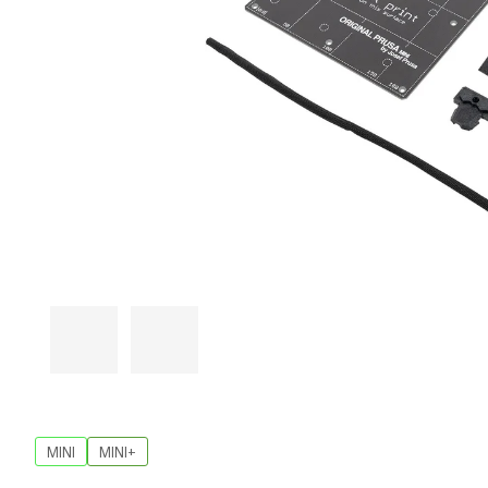
MINI
MINI+