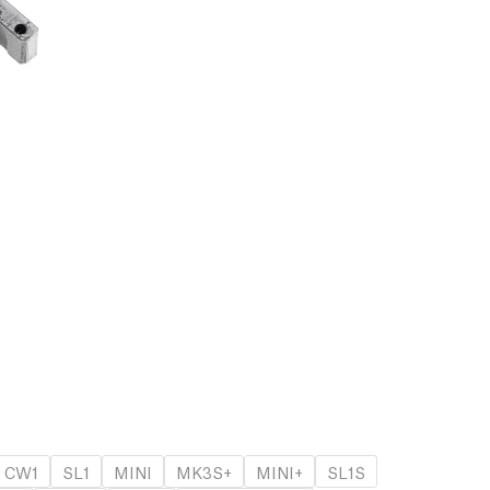
CW1
SL1
MINI
MK3S+
MINI+
SL1S