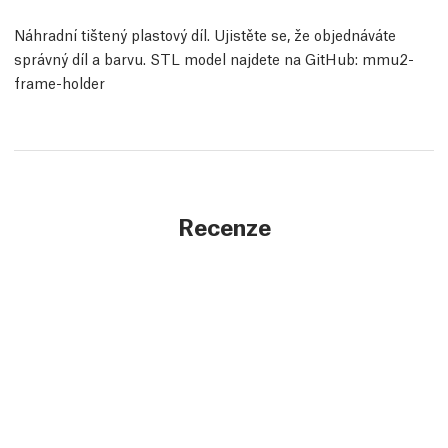
Náhradní tištený plastový díl. Ujistěte se, že objednáváte
správný díl a barvu. STL model najdete na GitHub: mmu2-
frame-holder
Recenze