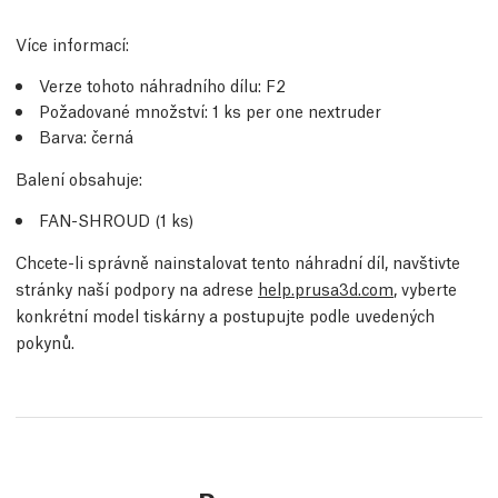
Více informací
:
Verze tohoto náhradního dílu:
F2
Požadované množství:
1
ks
per one nextruder
Barva: černá
Balení obsahuje:
FAN-SHROUD (1
ks
)
Chcete-li správně nainstalovat tento náhradní díl, navštivte
stránky naší podpory na adrese
help.prusa3d.com
, vyberte
konkrétní model tiskárny a postupujte podle uvedených
pokynů.