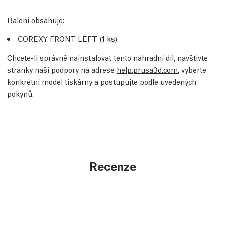
Balení obsahuje:
COREXY FRONT LEFT (1
ks
)
Chcete-li správně nainstalovat tento náhradní díl, navštivte
stránky naší podpory na adrese
help.prusa3d.com
, vyberte
konkrétní model tiskárny a postupujte podle uvedených
pokynů.
Recenze