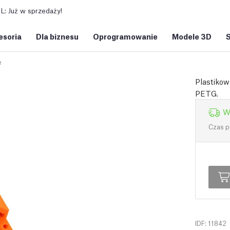
: Już w sprzedaży!
esoria
Dla biznesu
Oprogramowanie
Modele 3D
e
Plastikow
PETG.
W
Czas p
IDF: 11842