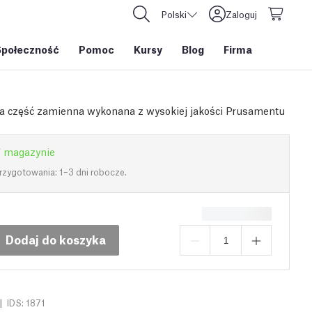
Polski
Zaloguj
Społeczność
Pomoc
Kursy
Blog
Firma
a część zamienna wykonana z wysokiej jakości Prusamentu
 magazynie
rzygotowania: 1–3 dni robocze.
Dodaj do koszyka
|
IDS: 1871