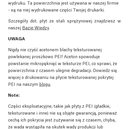
wydruku. Ta powierzchnia jest używana w naszej firmie
- są na niej wydrukowane części Twojej drukarki.
Szczegóły dot. płyt ze stali sprężynowej znajdziesz w
naszej
Bazie Wiedzy
.
UWAGA
Nigdy nie czyść acetonem blachy teksturowanej
powlekanej proszkowo PEI! Aceton spowoduje
powstanie mikropęknięć w teksturze PEI, co sprawi, że
powierzchnia z czasem ulegnie degradacji. Dowiedz się
więcej o drukowaniu na płycie teksturowanej pokrytej
PEI na naszym
blogu
.
Note:
Części eksploatacyjne, takie jak płyty z PEI (gładkie,
teksturowane i inne) nie są objęte gwarancją, ponieważ
cechą ich pokrycia jest zużywanie się z czasem, chyba,
że wada wystąpiła na skutek wady produkcji lub