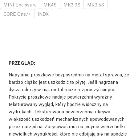
MINI Enclosure
MK4S
MK3.9S
MK3.5S
CORE One/+
INDX
PRZEGLĄD:
Napylanie proszkowe bezpośrednio na metal sprawia, że
bardzo ciężko jest uszkodzić tę płytę. Jeśli nagrzana
dysza uderzy w nią, metal może rozproszyć ciepło.
Pokrycie proszkowe nadaje powierzchni wyraźny,
teksturowany wygląd, który będzie widoczny na
wydrukach. Teksturowana powierzchnia ukrywa
większość uszkodzeń mechanicznych spowodowanych
przez narzędzia. Zarysować można jedynie wierzchołki
niewielkich wypukłości, które nie odbijają się na spodzie