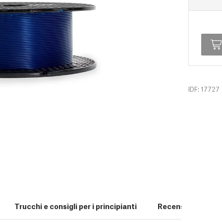
IDF: 17727
Trucchi e consigli per i principianti
Recensioni (0)