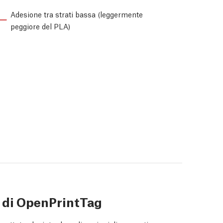
Adesione tra strati bassa (leggermente
peggiore del PLA)
 di OpenPrintTag