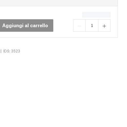
Aggiungi al carrello
|
IDS: 3523
Download (14)