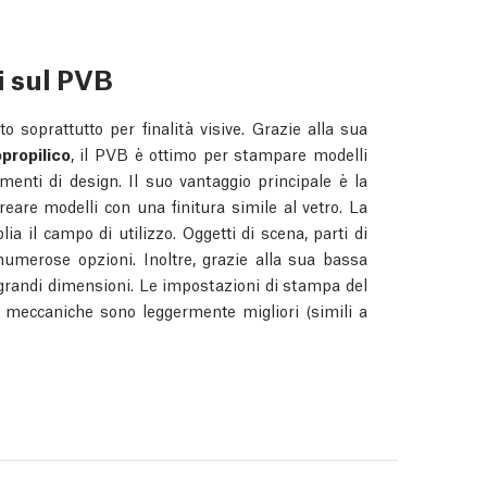
i sul PVB
to soprattutto per finalità visive. Grazie alla sua
opropilico
, il PVB è ottimo per stampare modelli
lementi di design. Il suo vantaggio principale è la
 creare modelli con una finitura simile al vetro. La
ia il campo di utilizzo. Oggetti di scena, parti di
 numerose opzioni. Inoltre, grazie alla sua bassa
 grandi dimensioni. Le impostazioni di stampa del
à meccaniche sono leggermente migliori (simili a