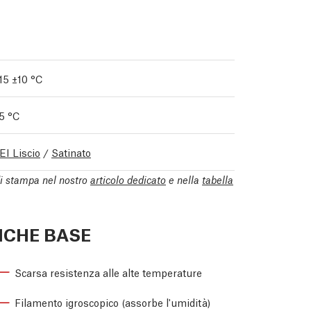
15 ±10 °C
5 °C
EI Liscio
/
Satinato
di stampa nel nostro
articolo dedicato
e nella
tabella
ICHE BASE
Scarsa resistenza alle alte temperature
Filamento igroscopico (assorbe l'umidità)