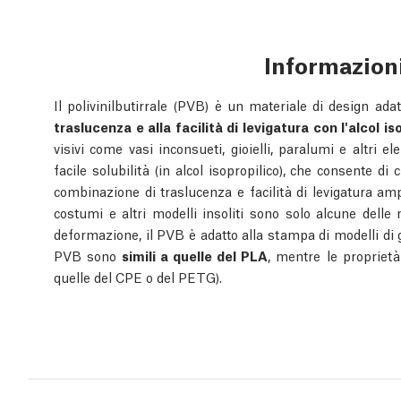
Informazion
Il polivinilbutirrale (PVB) è un materiale di design adat
traslucenza e alla facilità di levigatura con l'alcol is
visivi come vasi inconsueti, gioielli, paralumi e altri e
facile solubilità (in alcol isopropilico), che consente di
combinazione di traslucenza e facilità di levigatura ampl
costumi e altri modelli insoliti sono solo alcune delle
deformazione, il PVB è adatto alla stampa di modelli di
PVB sono
simili a quelle del PLA
, mentre le propriet
quelle del CPE o del PETG).