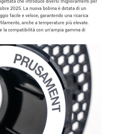
ogettata che introduce diversi miglioramenti per
tobre 2025. La nuova bobina è dotata di un
io facile e veloce, garantendo una ricarica
l filamento, anche a temperature più elevate.
sce la compatibilità con un'ampia gamma di