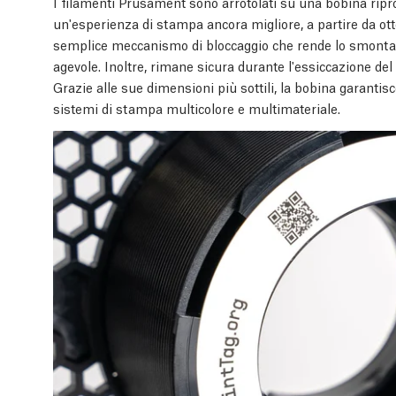
I filamenti Prusament sono arrotolati su una bobina ripr
un'esperienza di stampa ancora migliore, a partire da ot
semplice meccanismo di bloccaggio che rende lo smontagg
agevole. Inoltre, rimane sicura durante l'essiccazione de
Grazie alle sue dimensioni più sottili, la bobina garanti
sistemi di stampa multicolore e multimateriale.