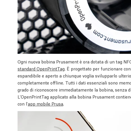
Ogni nuova bobina Prusament è ora dotata di un tag NFC
standard OpenPrintTag
. È progettato per funzionare con 
espandibile e aperto a chiunque voglia svilupparlo ulter
completamente offline. Tutti i dati essenziali sono memo
grado di riconoscere immediatamente la bobina, senza dipe
L'OpenPrintTag applicato alla bobina Prusament contiene 
con l'
app mobile Prusa
.