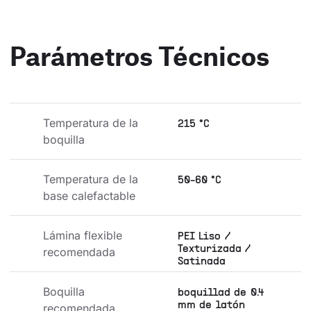
Parámetros Técnicos
Temperatura de la 
215 °C
boquilla
Temperatura de la 
50-60 °C
base calefactable
Lámina flexible 
PEI Liso /
Texturizada /
recomendada
Satinada
Boquilla 
boquillad de 0.4
mm de latón
recomendada