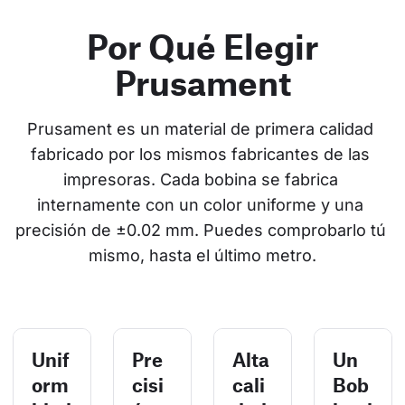
Por Qué Elegir
Prusament
Prusament es un material de primera calidad 
fabricado por los mismos fabricantes de las 
impresoras. Cada bobina se fabrica 
internamente con un color uniforme y una 
precisión de ±0.02 mm. Puedes comprobarlo tú 
mismo, hasta el último metro.
Unif
Pre
Alta
Un
orm
cisi
cali
Bob