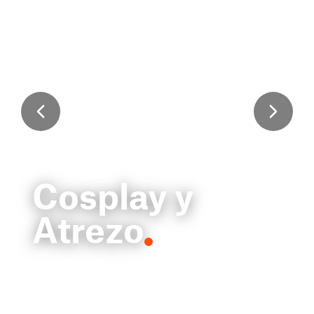
Cosplay y
Atrezo