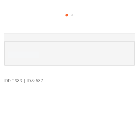
|
IDF: 2633
IDS: 587