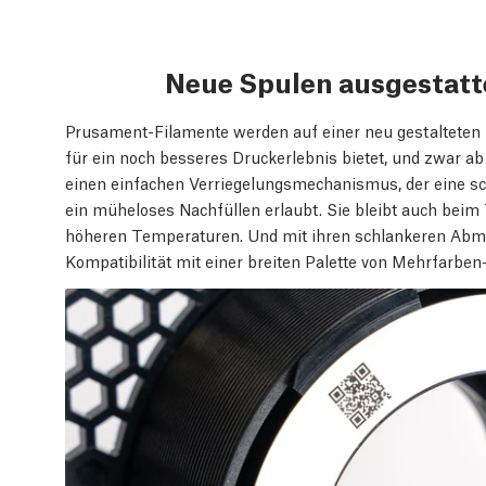
Neue Spulen ausgestatt
Prusament-Filamente werden auf einer neu gestalteten
für ein noch besseres Druckerlebnis bietet, und zwar a
einen einfachen Verriegelungsmechanismus, der eine s
ein müheloses Nachfüllen erlaubt. Sie bleibt auch beim 
höheren Temperaturen. Und mit ihren schlankeren Abme
Kompatibilität mit einer breiten Palette von Mehrfarbe