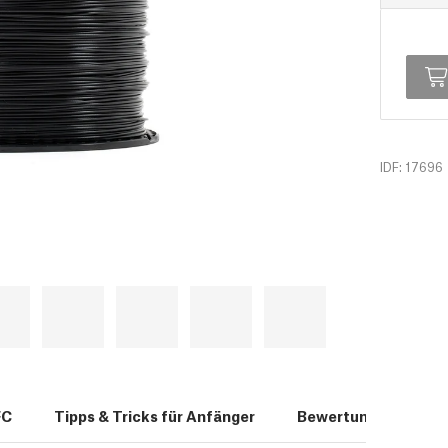
IDF: 17696
FC
Tipps & Tricks für Anfänger
Bewertungen (0)