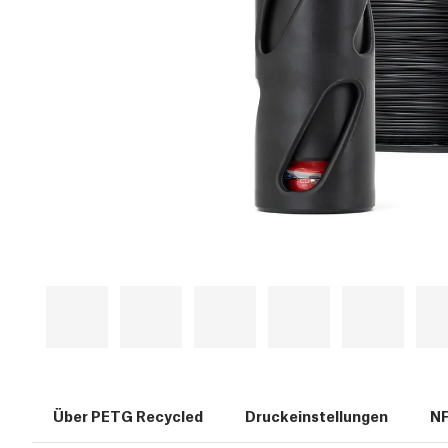
Über PETG Recycled
Druckeinstellungen
N