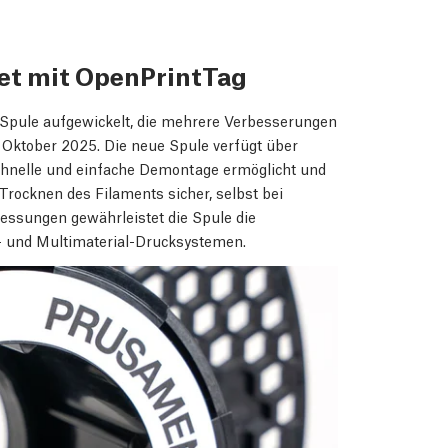
et mit OpenPrintTag
 Spule aufgewickelt, die mehrere Verbesserungen
b Oktober 2025. Die neue Spule verfügt über
chnelle und einfache Demontage ermöglicht und
Trocknen des Filaments sicher, selbst bei
ssungen gewährleistet die Spule die
n- und Multimaterial-Drucksystemen.