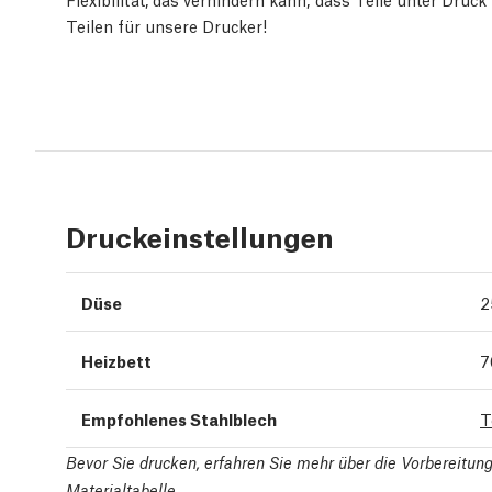
Teilen für unsere Drucker!
Druckeinstellungen
Düse
2
Heizbett
7
Empfohlenes Stahlblech
T
Bevor Sie drucken, erfahren Sie mehr über die Vorbereitu
Materialtabelle
.