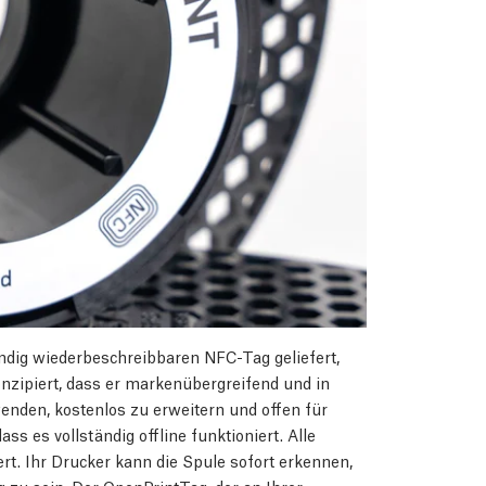
ndig wiederbeschreibbaren NFC-Tag geliefert,
konzipiert, dass er markenübergreifend und in
wenden, kostenlos zu erweitern und offen für
ss es vollständig offline funktioniert. Alle
rt. Ihr Drucker kann die Spule sofort erkennen,
zu sein. Der OpenPrintTag, der an Ihrer