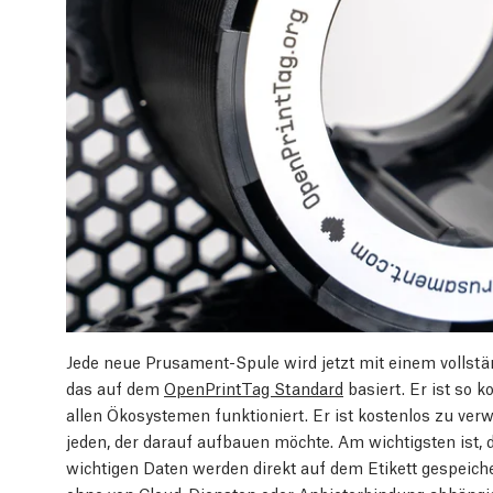
Jede neue Prusament-Spule wird jetzt mit einem vollstä
das auf dem
OpenPrintTag Standard
basiert. Er ist so 
allen Ökosystemen funktioniert. Er ist kostenlos zu ver
jeden, der darauf aufbauen möchte. Am wichtigsten ist, da
wichtigen Daten werden direkt auf dem Etikett gespeiche
ohne von Cloud-Diensten oder Anbieterbindung abhängig 