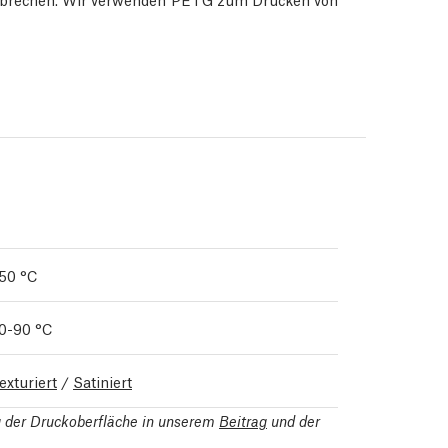
50 °C
0-90 °C
exturiert
/
Satiniert
ng der Druckoberfläche in unserem
Beitrag
und der