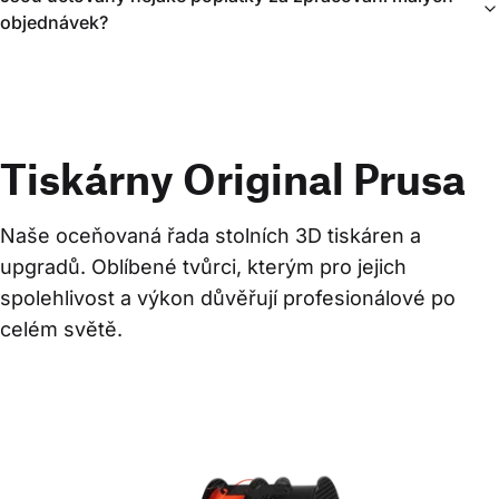
objednávek?
Tiskárny Original Prusa
Naše oceňovaná řada stolních 3D tiskáren a 
upgradů. Oblíbené tvůrci, kterým pro jejich 
spolehlivost a výkon důvěřují profesionálové po 
celém světě.