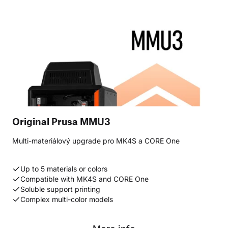
Original Prusa MMU3
Multi-materiálový upgrade pro MK4S a CORE One
Up to 5 materials or colors
Compatible with MK4S and CORE One
Soluble support printing
Complex multi-color models