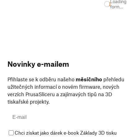
Loading
form…
Novinky e-mailem
Přihlaste se k odběru našeho
měsíčního
přehledu
užitečných informací o novém firmware, nových
verzích PrusaSliceru a zajímavých tipů na 3D
tiskařské projekty.
Chci získat jako dárek e-book Základy 3D tisku