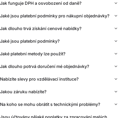
Jak funguje DPH a osvobození od daně?
Jaké jsou platební podmínky pro nákupní objednávky?
Jak dlouho trvá získání cenové nabídky?
Jaké jsou platební podmínky?
Jaké platební metody lze použít?
Jak dlouho potrvá doručení mé objednávky?
Nabízíte slevy pro vzdělávací instituce?
Jakou záruku nabízíte?
Na koho se mohu obrátit s technickými problémy?
Jsou účtovány nějaké poplatky za zpracování malých