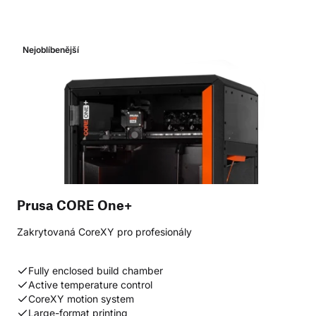
Nejoblíbenější
Prusa CORE One+
Zakrytovaná CoreXY pro profesionály
Fully enclosed build chamber
Active temperature control
CoreXY motion system
Large-format printing