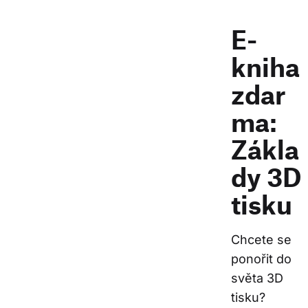
E-
kniha
zdar
ma:
Zákla
dy 3D
tisku
Chcete se 
ponořit do 
světa 3D 
tisku? 