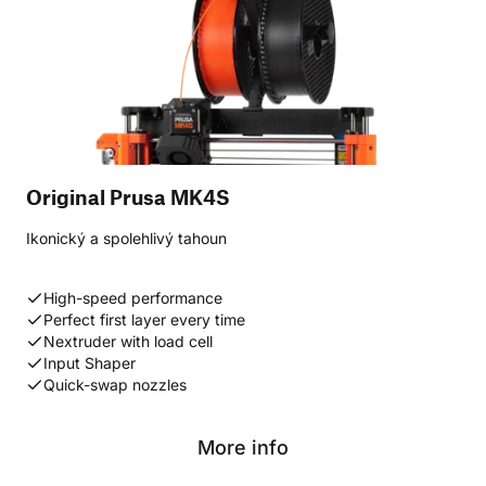
Original Prusa MK4S
Ikonický a spolehlivý tahoun
High-speed performance
Perfect first layer every time
Nextruder with load cell
Input Shaper
Quick-swap nozzles
More info