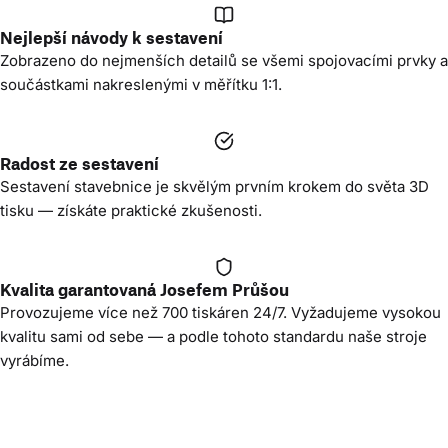
Nejlepší návody k sestavení
Zobrazeno do nejmenších detailů se všemi spojovacími prvky a
součástkami nakreslenými v měřítku 1:1.
Radost ze sestavení
Sestavení stavebnice je skvělým prvním krokem do světa 3D
tisku — získáte praktické zkušenosti.
Kvalita garantovaná Josefem Průšou
Provozujeme více než 700 tiskáren 24/7. Vyžadujeme vysokou
kvalitu sami od sebe — a podle tohoto standardu naše stroje
vyrábíme.