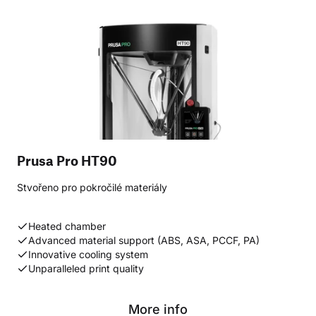
Prusa Pro HT90
Stvořeno pro pokročilé materiály
Heated chamber
Advanced material support (ABS, ASA, PCCF, PA)
Innovative cooling system
Unparalleled print quality
More info