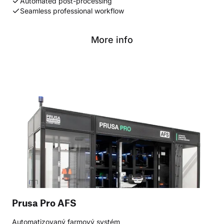
Automated post-processing
Seamless professional workflow
More info
Prusa Pro AFS
Automatizovaný farmový systém