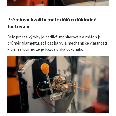
Prémiová kvalita materiálů a důkladné
testování
Celý proces výroby je bedlivě monitorován a měřen je –
průměr filamentu, stálost barvy a mechanické vlastnosti
– tím zaručíme, že je každá cívka dokonalá.