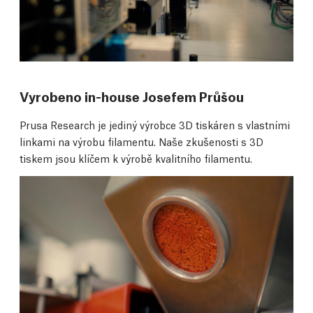
Vyrobeno in-house Josefem Průšou
Prusa Research je jediný výrobce 3D tiskáren s vlastními
linkami na výrobu filamentu. Naše zkušenosti s 3D
tiskem jsou klíčem k výrobě kvalitního filamentu.