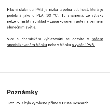
Hlavní slabinou PVB je nízká tepelná odolnost, která je
podobná jako u PLA (60 °C). To znamená, že výtisky
nelze umístit například v zaparkovaném autě na přímém
slunečním světle.
Více o chemickém vyhlazování se dozvíte v
našem
specializovaném článku
nebo v článku
o vydání PVB.
Poznámky
Toto PVB bylo vyrobeno přímo v Prusa Research.