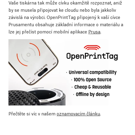
Vaše tiskárna tak může cívku okamžitě rozpoznat, aniž
by se musela připojovat ke cloudu nebo byla jakkoliv
závislá na výrobci. OpenPrintTag připojený k vaší cívce
Prusamentu obsahuje základní informace o materiálu a
lze jej přečíst pomocí mobilní aplikace
Prusa
.
Přečtěte si víc v našem
oznamovacím článku
.