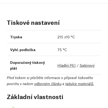
Tiskové nastavení
Tryska
215 ±10 °C
Vyhř. podložka
75 °C
Doporučený tiskový
Hladký PEI
/
Saténový
plát
Před tiskem si přečtěte informace o přípravě tiskového
povrchu v našem
odborném článku
a
tabulce materiálů.
Základní vlastnosti