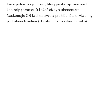
Jsme jediným výrobcem, který poskytuje možnost
kontroly parametrů každé cívky s filamentem.
Naskenujte QR kód na cívce a prohlédněte si všechny
podrobnosti online (
zkontrolujte ukázkovou cívku
).