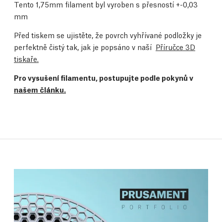
Tento 1,75mm filament byl vyroben s přesností +-0,03
mm
Před tiskem se ujistěte, že povrch vyhřívané podložky je
perfektně čistý tak, jak je popsáno v naší
Příručce 3D
tiskaře.
Pro vysušení filamentu, postupujte podle pokynů v
našem článku.