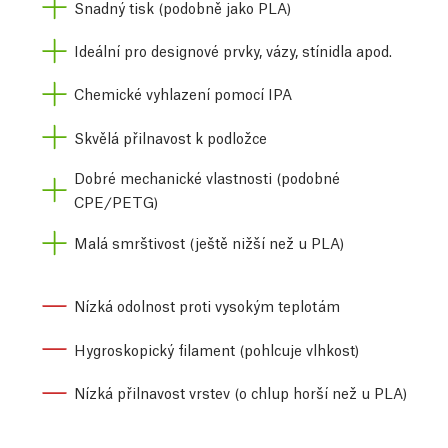
Snadný tisk (podobně jako PLA)
Ideální pro designové prvky, vázy, stínidla apod.
Chemické vyhlazení pomocí IPA
Skvělá přilnavost k podložce
Dobré mechanické vlastnosti (podobné
CPE/PETG)
Malá smrštivost (ještě nižší než u PLA)
Nízká odolnost proti vysokým teplotám
Hygroskopický filament (pohlcuje vlhkost)
Nízká přilnavost vrstev (o chlup horší než u PLA)