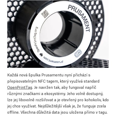
Každá nová špulka Prusamentu nyní přichází s
přepisovatelným NFC tagem, který využívá standard
OpenPrintTag
. Je navržen tak, aby fungoval napříč
různými značkami a ekosystémy. Jeho volně dostupný,
lze jej libovolně rozšiřovat a je otevřený pro kohokoliv, kdo
jej chce využívat. Nejdůležitější však je, že funguje zcela
offline. Všechna důležitá data jsou uložena přímo v tagu.