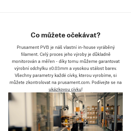
Co můžete očekávat?
Prusament PVB je náš vlastní in-house vyráběný
filament. Celý proces jeho výroby je důkladně
monitorován a měřen - díky tomu můžeme garantovat
výrobní odchylku ±0.03mm a vysokou stálost barev.
Všechny parametry každé cívky, kterou vyrobíme, si
můžete zkontrolovat na prusament.com. Podívejte se na
ukázkovou cívku
!