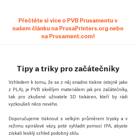
Přečtěte si více o PVB Prusamentu v
našem článku na PrusaPrinters.org nebo
na Prusament.com!
Tipy a triky pro začátečníky
Vzhledem k tomu, že se z něj snadno tiskne (stejně jako
z PLA), je PVB skvělým materiálem jak pro začátečníky,
tak pro zkušené uživatele 3D tiskáren, kteří by rádi
vyzkoušeli něco nového.
Doporučujeme tisknout s velkým průměrem trysky a v
režimu spirálové vázy, poté vyhladit pomocí IPA, abyste
získali lesklý vzhled podobný sklu.