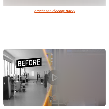
procházet všechny barvy