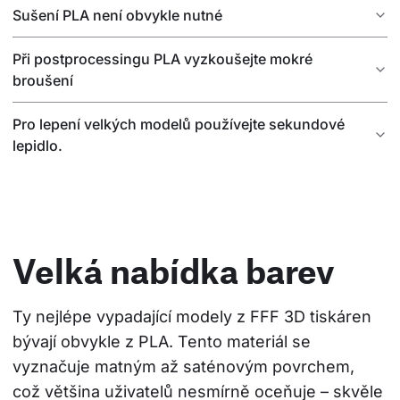
Sušení PLA není obvykle nutné
Při postprocessingu PLA vyzkoušejte mokré
broušení
Pro lepení velkých modelů používejte sekundové
lepidlo.
Velká nabídka barev
Ty nejlépe vypadající modely z FFF 3D tiskáren 
bývají obvykle z PLA. Tento materiál se 
vyznačuje matným až saténovým povrchem, 
což většina uživatelů nesmírně oceňuje – skvěle 