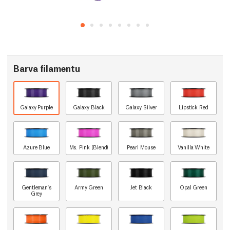
Barva filamentu
Galaxy Purple
Galaxy Black
Galaxy Silver
Lipstick Red
Azure Blue
Ms. Pink (Blend)
Pearl Mouse
Vanilla White
Gentleman's
Army Green
Jet Black
Opal Green
Grey