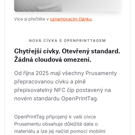
Více si přečtěte v 
oznamovacím článku
.
NOVÁ CÍVKA S OPENPRINTTAGEM
Chytřejší cívky. Otevřený standard.
Žádná cloudová omezení.
Od října 2025 mají všechny Prusamenty 
přepracovanou cívku a plně 
přepisovatelný NFC čip postavený na 
novém standardu OpenPrintTag.
OpenPrintTag připojený k vaší cívce 
Prusamentu obsahuje důležitá data o 
materiálu a lze jej načíst pomocí mobilní 