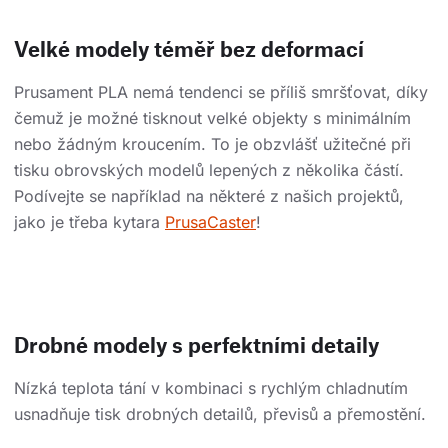
Velké modely téměř bez deformací
Prusament PLA nemá tendenci se příliš smršťovat, díky
čemuž je možné tisknout velké objekty s minimálním
nebo žádným kroucením. To je obzvlášť užitečné při
tisku obrovských modelů lepených z několika částí.
Podívejte se například na některé z našich projektů,
jako je třeba kytara
PrusaCaster
!
Drobné modely s perfektními detaily
Nízká teplota tání v kombinaci s rychlým chladnutím
usnadňuje tisk drobných detailů, převisů a přemostění.