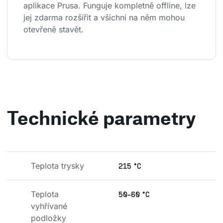
aplikace Prusa. Funguje kompletně offline, lze 
jej zdarma rozšířit a všichni na něm mohou 
otevřeně stavět.
Technické parametry
Teplota trysky
215 °C
Teplota 
50-60 °C
vyhřívané 
podložky