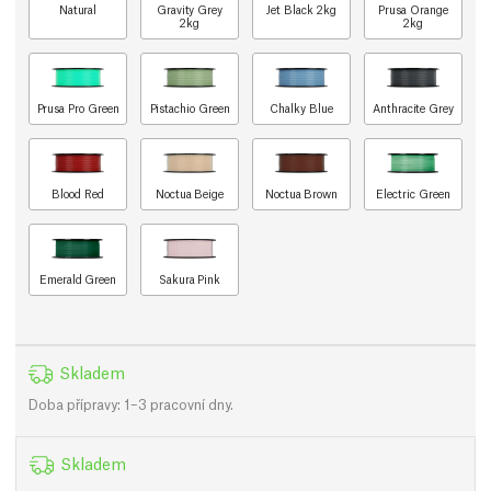
Natural
Gravity Grey
Jet Black 2kg
Prusa Orange
2kg
2kg
Prusa Pro Green
Pistachio Green
Chalky Blue
Anthracite Grey
Blood Red
Noctua Beige
Noctua Brown
Electric Green
Emerald Green
Sakura Pink
Skladem
Doba přípravy: 1–3 pracovní dny.
Skladem