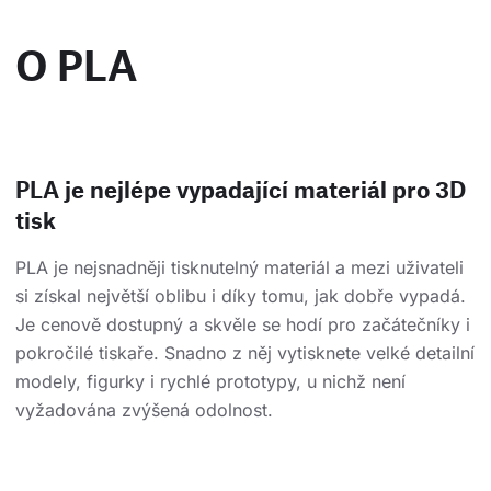
O PLA
PLA je nejlépe vypadající materiál pro 3D
tisk
PLA je nejsnadněji tisknutelný materiál a mezi uživateli
si získal největší oblibu i díky tomu, jak dobře vypadá.
Je cenově dostupný a skvěle se hodí pro začátečníky i
pokročilé tiskaře. Snadno z něj vytisknete velké detailní
modely, figurky i rychlé prototypy, u nichž není
vyžadována zvýšená odolnost.