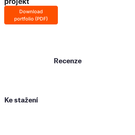
projekt
Download
portfolio (PDF)
Recenze
Ke stažení