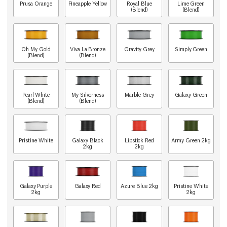
Prusa Orange
Pineapple Yellow
Royal Blue
Lime Green
(Blend)
(Blend)
Oh My Gold
Viva La Bronze
Gravity Grey
Simply Green
(Blend)
(Blend)
Pearl White
My Silverness
Marble Grey
Galaxy Green
(Blend)
(Blend)
Pristine White
Galaxy Black
Lipstick Red
Army Green 2kg
2kg
2kg
Galaxy Purple
Galaxy Red
Azure Blue 2kg
Pristine White
2kg
2kg