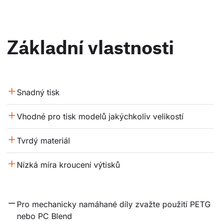
Základní vlastnosti
Snadný tisk
Vhodné pro tisk modelů jakýchkoliv velikostí
Tvrdý materiál
Nízká míra kroucení výtisků
Pro mechanicky namáhané díly zvažte použití PETG 
nebo PC Blend