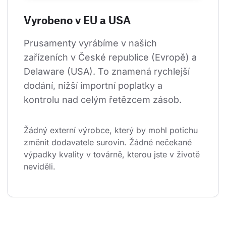
Vyrobeno v EU a USA
Prusamenty vyrábíme v našich 
zařízeních v České republice (Evropě) a 
Delaware (USA). To znamená rychlejší 
dodání, nižší importní poplatky a 
kontrolu nad celým řetězcem zásob.
Žádný externí výrobce, který by mohl potichu 
změnit dodavatele surovin. Žádné nečekané 
výpadky kvality v továrně, kterou jste v životě 
neviděli.