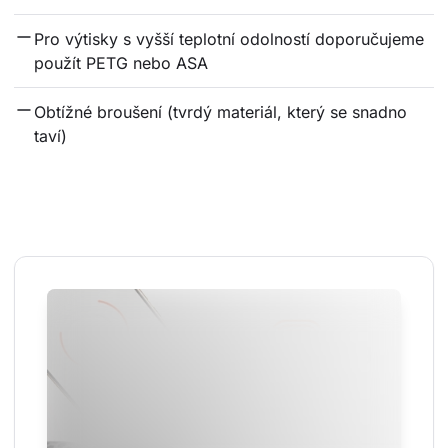
Pro výtisky s vyšší teplotní odolností doporučujeme 
použít PETG nebo ASA
Obtížné broušení (tvrdý materiál, který se snadno 
taví)