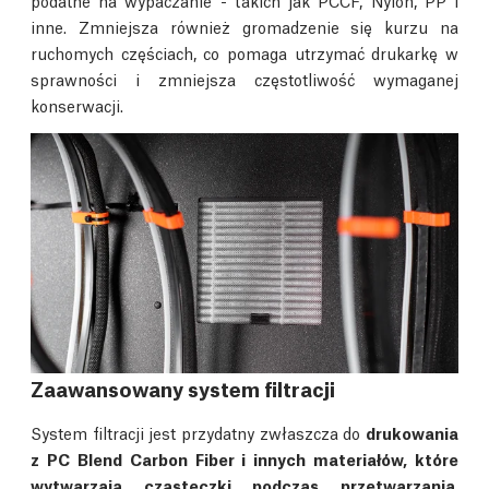
inne. Zmniejsza również gromadzenie się kurzu na
ruchomych częściach, co pomaga utrzymać drukarkę w
sprawności i zmniejsza częstotliwość wymaganej
konserwacji.
Zaawansowany system filtracji
System filtracji jest przydatny zwłaszcza do
drukowania
z PC Blend Carbon Fiber i innych materiałów, które
wytwarzają cząsteczki podczas przetwarzania
.