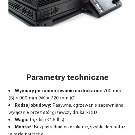
Parametry techniczne
Wymiary po zamontowaniu na drukarce:
700 mm
(S) × 900 mm (W) × 720 mm (G)
Rodzaj obudowy:
Pasywna, ogrzewanie zapewniane
wyłącznie przez stół grzewczy drukarki 3D.
Waga:
15,7 kg (34.6 lbs)
Montaż:
Bezpośrednio na drukarce, szybki demontaż
w razie potrzeby