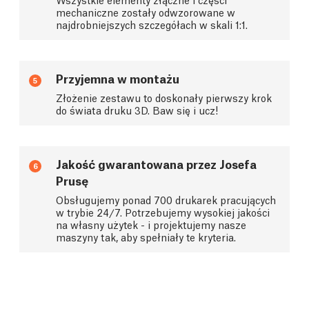
mechaniczne zostały odwzorowane w
najdrobniejszych szczegółach w skali 1:1.
Przyjemna w montażu
5
Złożenie zestawu to doskonały pierwszy krok
do świata druku 3D. Baw się i ucz!
Jakość gwarantowana przez Josefa
6
Prusę
Obsługujemy ponad 700 drukarek pracujących
w trybie 24/7. Potrzebujemy wysokiej jakości
na własny użytek - i projektujemy nasze
maszyny tak, aby spełniały te kryteria.