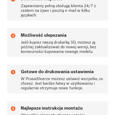
Zapewniamy pełną obsługę klienta 24/7 z
czatem na żywo i pocztą e-mail w kilku
językach.
Możliwość ulepszania
2
Jeśli kupisz naszą drukarkę 3D, możesz ją
później zaktualizować do nowej wersji, bez
konieczności kupowania nowego modelu.
Gotowe do drukowania ustawienia
3
W PrusaSlicerze możesz ustawić wszystko, co
chcesz. Jest bardzo łatwy w użytkowaniu i
regularnie otrzymuje nowe funkcje.
Najlepsze instrukcje montażu
4
Wszystkie elementy złączne i części