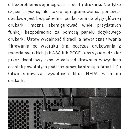
o bezproblemowej integracji z resztą drukarki. Nie tylko
części fizyczne, ale także oprogramowanie: ponieważ
obudowa jest bezpośrednio podłączona do płyty głównej
drukarki, można skonfigurować wiele przydatnych
funkcji bezpośrednio za pomocą panelu dotykowego
drukarki. Ustaw wydajność filtracji, a nawet czas trwania
filtrowania po wydruku (np. podczas drukowania z
materiałów takich jak ASA lub PCCF), aby system działał
przez dodatkowy czas w celu odfiltrowania wszystkich
cząstek powstałych podczas pracy, kontroluj taśmy LED i
łatwo sprawdzaj żywotność filtra HEPA w menu
drukarki.