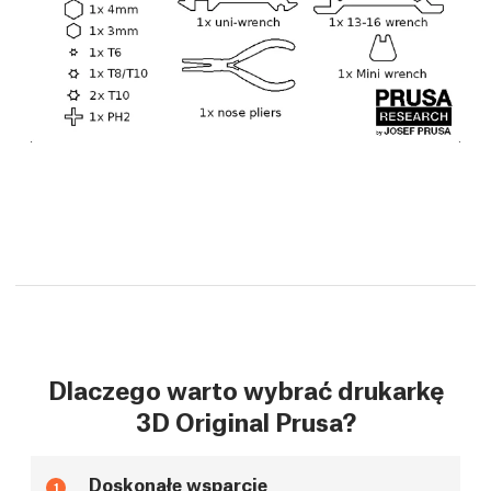
Dlaczego warto wybrać drukarkę
3D Original Prusa?
Doskonałe wsparcie
1