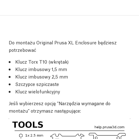
Do montażu Original Prusa XL Enclosure będziesz
potrzebować
Klucz Torx T10 (wkrętak)
Klucz imbusowy 1,5 mm
Klucz imbusowy 2,5 mm
Szczypce szpiczaste
Klucz wielofunkcyjny
Jeśli wybierzesz opcję "Narzędzia wymagane do
montażu" otrzymasz następujące: