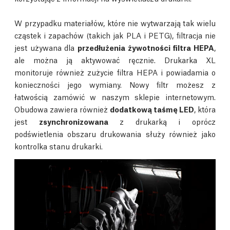
W przypadku materiałów, które nie wytwarzają tak wielu
cząstek i zapachów (takich jak PLA i PETG), filtracja nie
jest używana dla
przedłużenia żywotności filtra HEPA
,
ale można ją aktywować ręcznie. Drukarka XL
monitoruje również zużycie filtra HEPA i powiadamia o
konieczności jego wymiany. Nowy filtr możesz z
łatwością zamówić w naszym sklepie internetowym.
Obudowa zawiera również
dodatkową taśmę LED
, która
jest
zsynchronizowana
z drukarką i oprócz
podświetlenia obszaru drukowania służy również jako
kontrolka stanu drukarki.