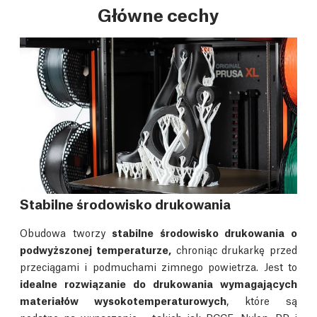
Główne cechy
Stabilne środowisko drukowania
Obudowa tworzy
stabilne środowisko drukowania o
podwyższonej temperaturze,
chroniąc drukarkę przed
przeciągami i podmuchami zimnego powietrza. Jest to
idealne rozwiązanie do drukowania wymagających
materiałów wysokotemperaturowych
, które są
podatne na wypaczanie - takich jak PCCF, Nylon, PP i