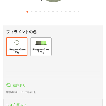
フィラメントの色
Ultraglow Green
Ultraglow Green
25g
800g
在庫あり
準備期間：1〜3営業日。
在庫あり