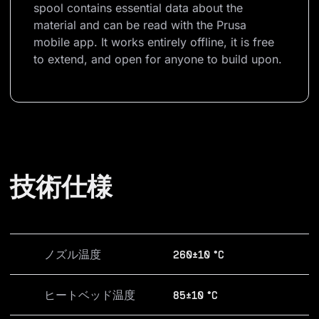
spool contains essential data about the 
material and can be read with the Prusa 
mobile app. It works entirely offline, it is free 
to extend, and open for anyone to build upon.
技術仕様
ノズル温度
260±10 °C
ヒートベッド温度
85±10 °C