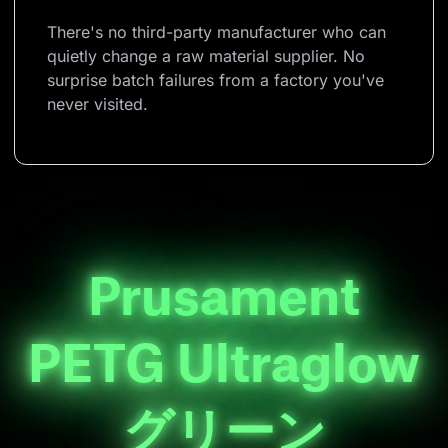
There's no third-party manufacturer who can 
quietly change a raw material supplier. No 
surprise batch failures from a factory you've 
never visited.
Prusament
PETG Ultraglow
グリーン