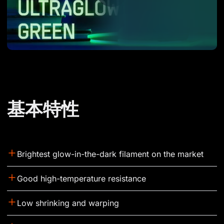
基本特性
Brightest glow-in-the-dark filament on the market
Good high-temperature resistance
Low shrinking and warping