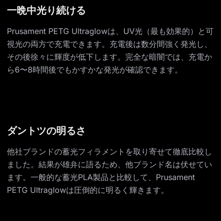
一晩中光り続ける
Prusament PETG Ultraglowは、UV光（最も効果的）と可
視光の両方で充電できます。充電後は数分間強く発光し、
その後徐々に輝度が低下します。完全な暗闇では、充電か
ら6〜8時間後でもかすかな発光が確認できます。
ダントツの明るさ
他社ブランドの蓄光フィラメントを取り寄せて徹底比較し
ました。結果が雄弁に語るため、他ブランド名は伏せてい
ます。一般的な蓄光PLA製品と比較して、Prusament
PETG Ultraglowは圧倒的に明るく輝きます。