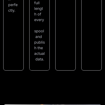
full 
perfe
lengt
ctly.
h of 
every
spool
 and 
publis
h the 
actual
 data.