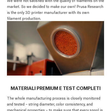
We were not satisfied with the quality of filaments on the
market. So we decided to make our own! Prusa Research
is the only 3D printer manufacturer with its own
filament production.
MATERIALI PREMIUM E TEST COMPLETI
The whole manufacturing process is closely monitored
and tested – string diameter, color consistency, and
mechanical properties – to make sure that every spool is