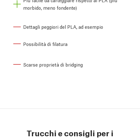
Più facile da carteggiare rispetto al PLA (più
morbido, meno fondente)
Dettagli peggiori del PLA, ad esempio
Possibilità di filatura
Scarse proprietà di bridging
Trucchi e consigli per i