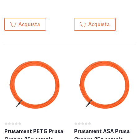
Acquista
Acquista
Prusament PETG Prusa
Prusament ASA Prusa
Orange 25g sample
Orange 25g sample