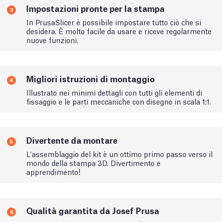
Impostazioni pronte per la stampa
3
In PrusaSlicer è possibile impostare tutto ciò che si
desidera. È molto facile da usare e riceve regolarmente
nuove funzioni.
Migliori istruzioni di montaggio
4
Illustrato nei minimi dettagli con tutti gli elementi di
fissaggio e le parti meccaniche con disegno in scala 1:1.
Divertente da montare
5
L'assemblaggio del kit è un ottimo primo passo verso il
mondo della stampa 3D. Divertimento e
apprendimento!
Qualità garantita da Josef Prusa
6