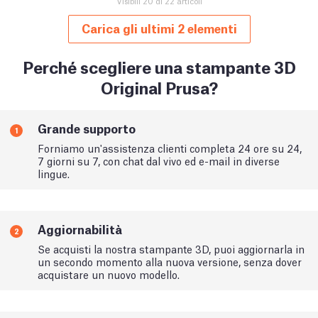
Visibili 20 di 22 articoli
Carica gli ultimi 2 elementi
Perché scegliere una stampante 3D
Original Prusa?
Grande supporto
1
Forniamo un'assistenza clienti completa 24 ore su 24,
7 giorni su 7, con chat dal vivo ed e-mail in diverse
lingue.
Aggiornabilità
2
Se acquisti la nostra stampante 3D, puoi aggiornarla in
un secondo momento alla nuova versione, senza dover
acquistare un nuovo modello.