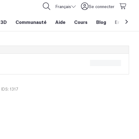
Français
Se connecter
 3D
Communauté
Aide
Cours
Blog
Entreprise
IDS: 1317