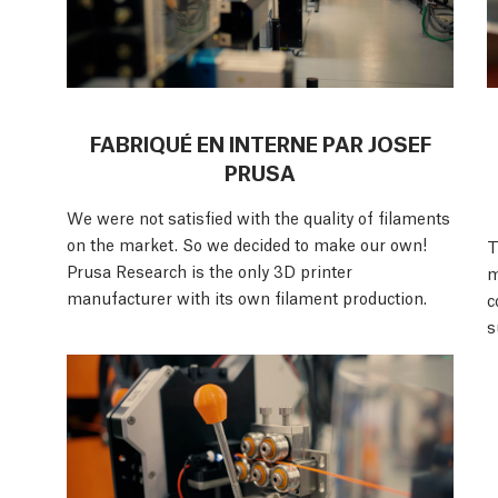
FABRIQUÉ EN INTERNE PAR JOSEF
PRUSA
We were not satisfied with the quality of filaments
on the market. So we decided to make our own!
T
Prusa Research is the only 3D printer
m
manufacturer with its own filament production.
c
s