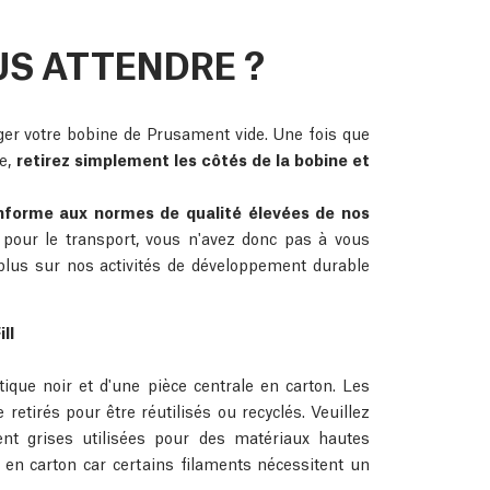
S ATTENDRE ?
ger votre bobine de Prusament vide. Une fois que
de,
retirez simplement les côtés de la bobine et
nforme aux normes de qualité élevées de nos
 pour le transport, vous n'avez donc pas à vous
lus sur nos activités de développement durable
ll
que noir et d'une pièce centrale en carton. Les
retirés pour être réutilisés ou recyclés. Veuillez
nt grises utilisées pour des matériaux hautes
 en carton car certains filaments nécessitent un