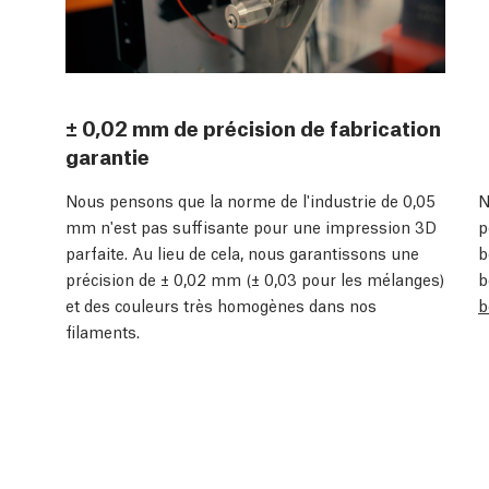
± 0,02 mm de précision de fabrication
garantie
Nous pensons que la norme de l'industrie de 0,05
N
mm n'est pas suffisante pour une impression 3D
p
parfaite. Au lieu de cela, nous garantissons une
b
précision de ± 0,02 mm (± 0,03 pour les mélanges)
b
et des couleurs très homogènes dans nos
b
filaments.