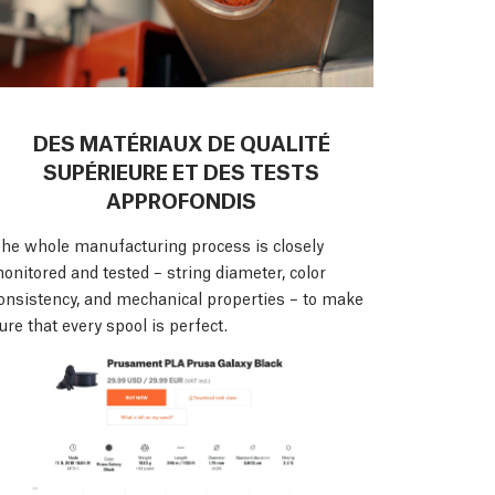
DES MATÉRIAUX DE QUALITÉ
SUPÉRIEURE ET DES TESTS
APPROFONDIS
he whole manufacturing process is closely
onitored and tested – string diameter, color
onsistency, and mechanical properties – to make
ure that every spool is perfect.