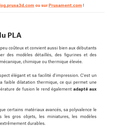
log.prusa3d.com
ou sur
Prusament.com
!
du PLA
 peu coûteux et convient aussi bien aux débutants
mer des modèles détaillés, des figurines et des
 mécanique, chimique ou thermique élevée.
pect élégant et sa facilité d'impression. C'est un
a faible dilatation thermique, ce qui permet une
rature de fusion le rend également
adapté aux
que certains matériaux avancés, sa polyvalence le
 les gros objets, les miniatures, les modèles
e extrêmement durables.