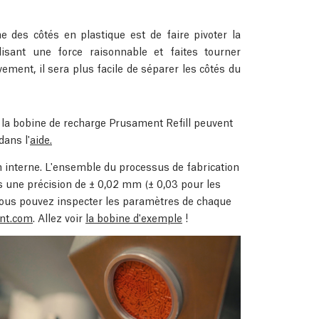
e des côtés en plastique est de faire pivoter la
isant une force raisonnable et faites tourner
ement, il sera plus facile de séparer les côtés du
er la bobine de recharge Prusament Refill peuvent
dans l'
aide.
 interne. L'ensemble du processus de fabrication
ons une précision de ± 0,02 mm
(± 0,03 pour les
Vous pouvez inspecter les paramètres de chaque
nt.com
. Allez voir
la bobine d'exemple
!