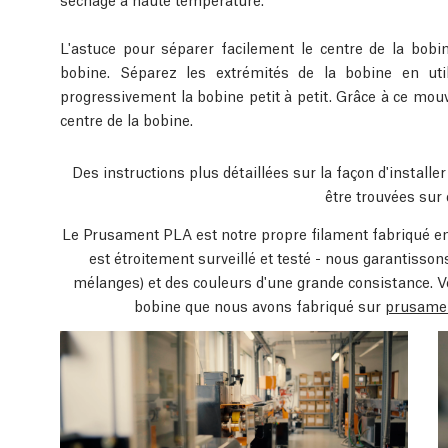
L'astuce pour séparer facilement le centre de la bobin
bobine. Séparez les extrémités de la bobine en util
progressivement la bobine petit à petit. Grâce à ce mouv
centre de la bobine.
Des instructions plus détaillées sur la façon d'install
être trouvées sur 
Le Prusament PLA est notre propre filament fabriqué en
est étroitement surveillé et testé - nous garantiss
mélanges) et des couleurs d'une grande consistance. 
bobine que nous avons fabriqué sur
prusame