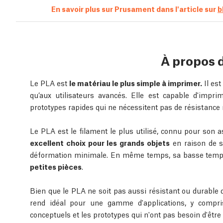
En savoir plus sur Prusament dans l'article sur
b
À propos 
Le PLA est
le matériau le plus simple à imprimer.
Il est
qu’aux utilisateurs avancés. Elle est capable d'impri
prototypes rapides qui ne nécessitent pas de résistance
Le PLA est le filament le plus utilisé, connu pour son as
excellent choix pour les grands objets
en raison de s
déformation minimale. En même temps, sa basse tempé
petites pièces
.
Bien que le PLA ne soit pas aussi résistant ou durable 
rend idéal pour une gamme d'applications, y compris
conceptuels et les prototypes qui n'ont pas besoin d'êtr