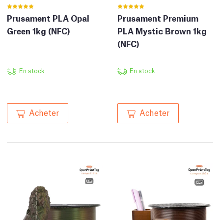
Prusament PLA Opal
Prusament Premium
Green 1kg (NFC)
PLA Mystic Brown 1kg
(NFC)
En stock
En stock
Acheter
Acheter