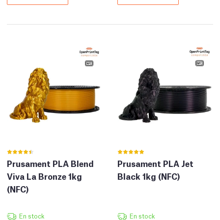
Prusament PLA Blend
Prusament PLA Jet
Viva La Bronze 1kg
Black 1kg (NFC)
(NFC)
En stock
En stock