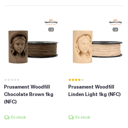
Prusament Woodfill
Prusament Woodfill
Chocolate Brown 1kg
Linden Light 1kg (NFC)
(NFC)
En stock
En stock