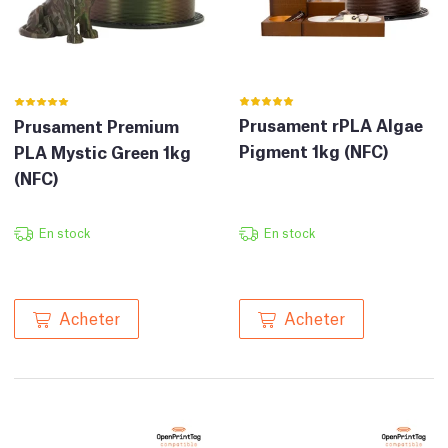
Prusament rPLA Algae
Prusament Premium
Pigment 1kg (NFC)
PLA Mystic Green 1kg
(NFC)
En stock
En stock
Acheter
Acheter