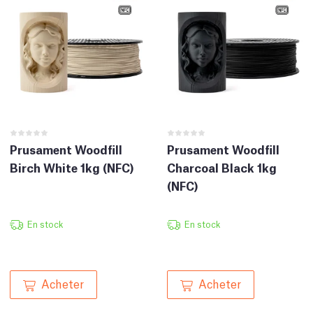
Prusament Woodfill
Prusament Woodfill
Birch White 1kg (NFC)
Charcoal Black 1kg
(NFC)
En stock
En stock
Acheter
Acheter