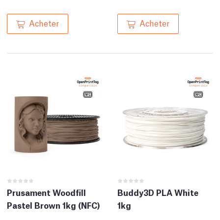
Acheter
Acheter
Prusament Woodfill
Buddy3D PLA White
Pastel Brown 1kg (NFC)
1kg