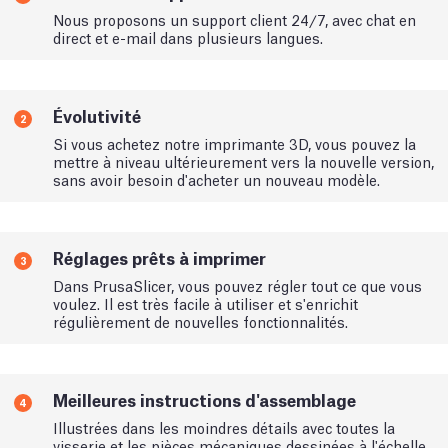
Nous proposons un support client 24/7, avec chat en
direct et e-mail dans plusieurs langues.
Évolutivité
2
Si vous achetez notre imprimante 3D, vous pouvez la
mettre à niveau ultérieurement vers la nouvelle version,
sans avoir besoin d'acheter un nouveau modèle.
Réglages prêts à imprimer
3
Dans PrusaSlicer, vous pouvez régler tout ce que vous
voulez. Il est très facile à utiliser et s'enrichit
régulièrement de nouvelles fonctionnalités.
Meilleures instructions d'assemblage
4
Illustrées dans les moindres détails avec toutes la
visserie et les pièces mécaniques dessinées à l'échelle