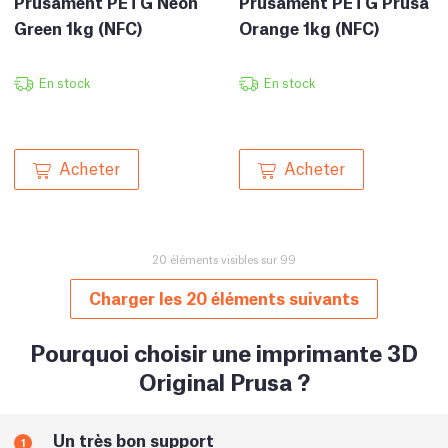
Prusament PETG Prusa
Prusament PETG Neon
Orange 1kg (NFC)
Green 1kg (NFC)
En stock
En stock
Acheter
Acheter
20 éléments visibles sur 99
Charger les 20 éléments suivants
Pourquoi choisir une imprimante 3D
Original Prusa ?
Un très bon support
1