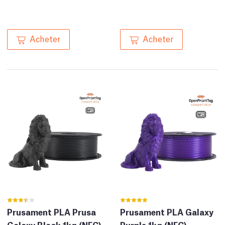
Acheter
Acheter
Prusament PLA Prusa
Prusament PLA Galaxy
Galaxy Black 1kg (NFC)
Purple 1kg (NFC)