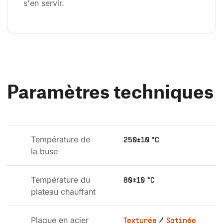
s'en servir.
Paramètres techniques
Température de 
250±10 °C
la buse
Température du 
80±10 °C
plateau chauffant
Plaque en acier 
Texturée
/
Satinée