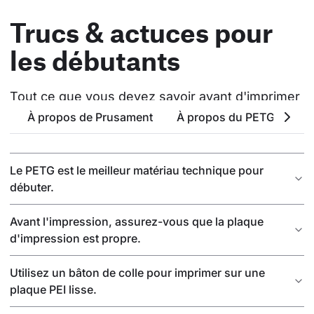
Trucs & actuces pour
les débutants
Tout ce que vous devez savoir avant d'imprimer
À propos de Prusament
À propos du PETG
At
Le PETG est le meilleur matériau technique pour
débuter.
Avant l'impression, assurez-vous que la plaque
d'impression est propre.
Utilisez un bâton de colle pour imprimer sur une
plaque PEI lisse.