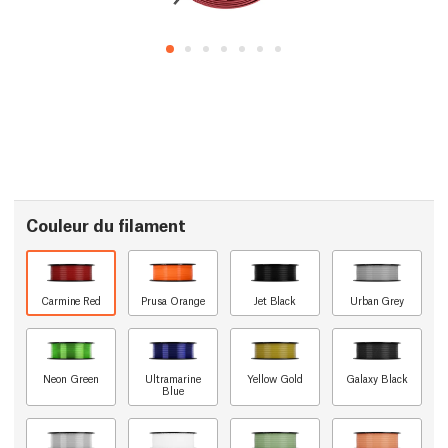
Couleur du filament
Carmine Red
Prusa Orange
Jet Black
Urban Grey
Neon Green
Ultramarine
Yellow Gold
Galaxy Black
Blue