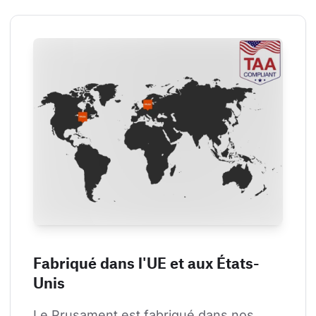
Fabriqué dans l'UE et aux États-
Unis
Le Prusament est fabriqué dans nos 