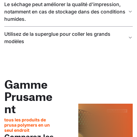
Le séchage peut améliorer la qualité d'impression,
notamment en cas de stockage dans des conditions
humides.
Utilisez de la superglue pour coller les grands
modèles
Gamme
Prusame
nt
tous les produits de
prusa polymers en un
seul endroit