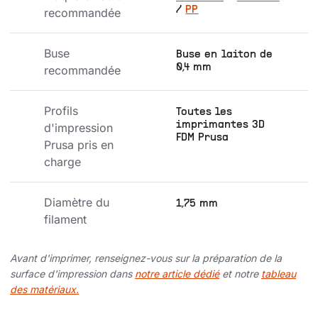
/
PP
recommandée
Buse 
Buse en laiton de
0,4 mm
recommandée
Profils 
Toutes les
imprimantes 3D
d'impression 
FDM Prusa
Prusa pris en 
charge
Diamètre du 
1,75 mm
filament
Avant d'imprimer, renseignez-vous sur la préparation de la
surface d'impression dans
notre article dédié
et notre
tableau
des matériaux.