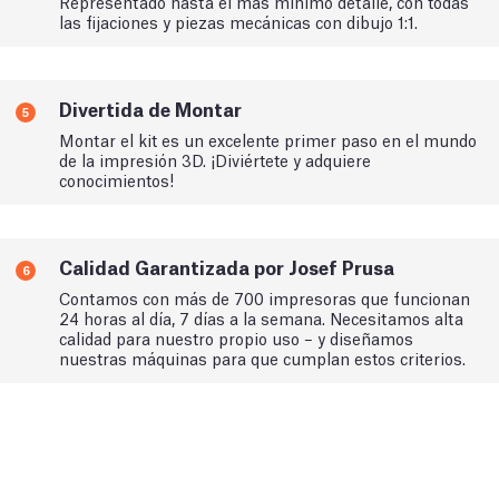
Representado hasta el más mínimo detalle, con todas
las fijaciones y piezas mecánicas con dibujo 1:1.
Divertida de Montar
5
Montar el kit es un excelente primer paso en el mundo
de la impresión 3D. ¡Diviértete y adquiere
conocimientos!
Calidad Garantizada por Josef Prusa
6
Contamos con más de 700 impresoras que funcionan
24 horas al día, 7 días a la semana. Necesitamos alta
calidad para nuestro propio uso – y diseñamos
nuestras máquinas para que cumplan estos criterios.