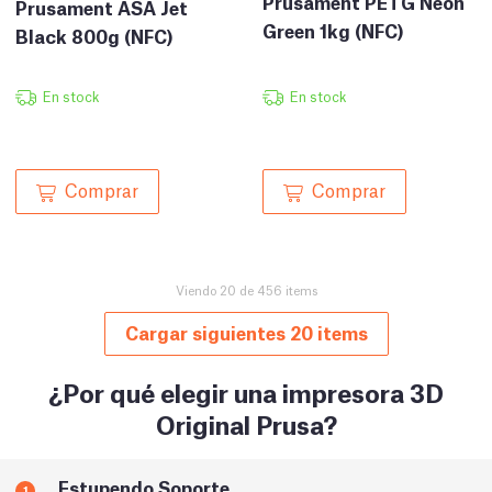
Prusament PETG Neon
Prusament ASA Jet
Green 1kg (NFC)
Black 800g (NFC)
En stock
En stock
Comprar
Comprar
Viendo 20 de 456 items
Cargar siguientes 20 items
¿Por qué elegir una impresora 3D
Original Prusa?
Estupendo Soporte
1