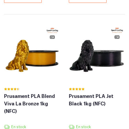
Prusament PLA Blend
Prusament PLA Jet
Viva La Bronze 1kg
Black 1kg (NFC)
(NFC)
En stock
En stock