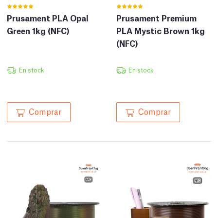
Prusament PLA Opal
Prusament Premium
Green 1kg (NFC)
PLA Mystic Brown 1kg
(NFC)
En stock
En stock
Comprar
Comprar