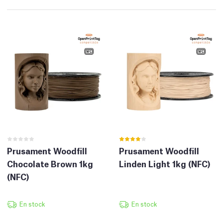
Prusament Woodfill
Prusament Woodfill
Chocolate Brown 1kg
Linden Light 1kg (NFC)
(NFC)
En stock
En stock