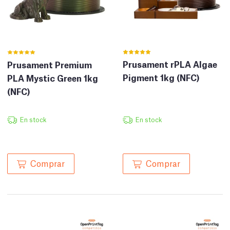
Prusament rPLA Algae
Prusament Premium
Pigment 1kg (NFC)
PLA Mystic Green 1kg
(NFC)
En stock
En stock
Comprar
Comprar