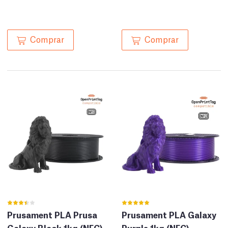
Comprar
Comprar
Prusament PLA Prusa
Prusament PLA Galaxy
Galaxy Black 1kg (NFC)
Purple 1kg (NFC)