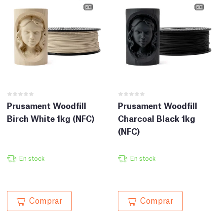
Prusament Woodfill
Prusament Woodfill
Birch White 1kg (NFC)
Charcoal Black 1kg
(NFC)
En stock
En stock
Comprar
Comprar