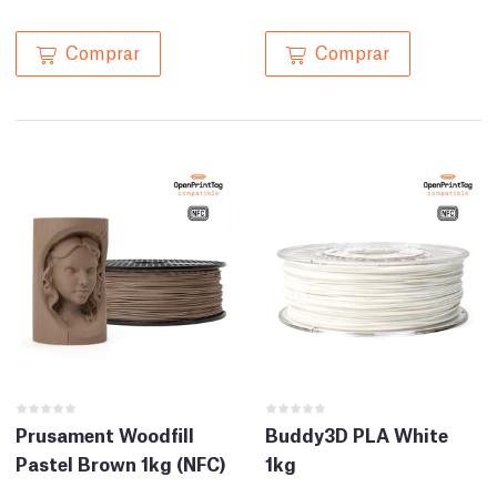
Comprar
Comprar
Prusament Woodfill
Buddy3D PLA White
Pastel Brown 1kg (NFC)
1kg