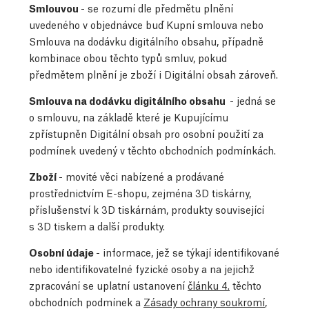
Smlouvou
- se rozumí dle předmětu plnění
uvedeného v objednávce buď Kupní smlouva nebo
Smlouva na dodávku digitálního obsahu, případně
kombinace obou těchto typů smluv, pokud
předmětem plnění je zboží i Digitální obsah zároveň.
Smlouva na dodávku digitálního obsahu
- jedná se
o smlouvu, na základě které je Kupujícímu
zpřístupněn Digitální obsah pro osobní použití za
podmínek uvedený v těchto obchodních podmínkách.
Zboží
- movité věci nabízené a prodávané
prostřednictvím E-shopu, zejména 3D tiskárny,
příslušenství k 3D tiskárnám, produkty související
s 3D tiskem a další produkty.
Osobní údaje
- informace, jež se týkají identifikované
nebo identifikovatelné fyzické osoby a na jejichž
zpracování se uplatní ustanovení
článku 4.
těchto
obchodních podmínek a
Zásady ochrany soukromí
,