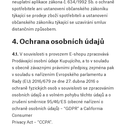
neuplatní aplikace zákona č. 634/1992 Sb. o ochraně
spotřebitele ani ustanovení občanského zákoníku
týkající se prodeje zboží spotřebiteli a ustanovení
občanského zákoníku týkající se uzavírání smluv
distančním způsobem.
4. Ochrana osobních údajů
4.1.
V souvislosti s provozem E-shopu zpracovává
Prodávající osobní údaje Kupujícího, a to v souladu
s obecně závaznými právními předpisy, zejména pak
v souladu s nařízením Evropského parlamentu a
Rady (EU) 2016/679 ze dne 27. dubna 2016 o
ochraně fyzických osob v souvislosti se zpracováním
osobních údajů a o volném pohybu těchto údajů a o
zrušení směrnice 95/46/ES (obecné nařízení o
ochraně osobních údajů) – “GDPR” a California
Consumer
Privacy Act – “CCPA”.