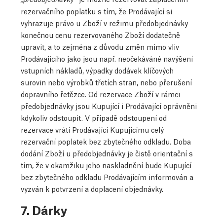
rezervačního poplatku s tím, že Prodávající si
vyhrazuje právo u Zboží v režimu předobjednávky
konečnou cenu rezervovaného Zboží dodatečně
upravit, a to zejména z důvodu změn mimo vliv
Prodávajícího jako jsou např. neočekáváné navýšení
vstupních nákladů, výpadky dodávek klíčových
surovin nebo výrobků třetích stran, nebo přerušení
dopravního řetězce. Od rezervace Zboží v rámci
předobjednávky jsou Kupující i Prodávající oprávněni
kdykoliv odstoupit. V případě odstoupení od
rezervace vrátí Prodávající Kupujícímu celý
rezervační poplatek bez zbytečného odkladu. Doba
dodání Zboží u předobjednávky je čistě orientační s
tím, že v okamžiku jeho naskladnění bude Kupující
bez zbytečného odkladu Prodávajícím informován a
vyzván k potvrzení a doplacení objednávky.
7. Dárky