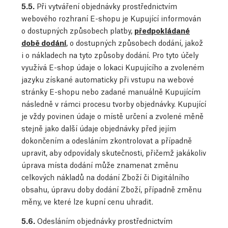
5.5.
Při vytváření objednávky prostřednictvím
webového rozhraní E-shopu je Kupující informován
o dostupných způsobech platby,
předpokládané
době dodání
, o dostupných způsobech dodání, jakož
i o nákladech na tyto způsoby dodání. Pro tyto účely
využívá E-shop údaje o lokaci Kupujícího a zvoleném
jazyku získané automaticky při vstupu na webové
stránky E-shopu nebo zadané manuálně Kupujícím
následně v rámci procesu tvorby objednávky. Kupující
je vždy povinen údaje o místě určení a zvolené měně
stejně jako další údaje objednávky před jejím
dokončením a odesláním zkontrolovat a případně
upravit, aby odpovídaly skutečnosti, přičemž jakákoliv
úprava místa dodání může znamenat změnu
celkových nákladů na dodání Zboží či Digitálního
obsahu, úpravu doby dodání Zboží, případně změnu
měny, ve které lze kupní cenu uhradit.
5.6.
Odesláním objednávky prostřednictvím