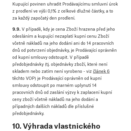
Kupující povinen uhradit Prodávajícímu smluvní úrok
z prodlení ve výši 0,1% z celkové dlužné částky, a to
za každý započatý den prodlení.
9.9.
V případě, kdy je cena Zboží hrazena před jeho
odesláním a kupující nezaplatí kupní cenu Zboží
včetně nákladů na jeho dodání ani do 14 pracovních
dnů od potvrzení objednávky, je Prodávající oprávněn
od kupní smlouvy odstoupit. V případě
předobjednávky (tj. objednávky zboží, které není
skladem nebo zatím není vyrobeno - viz
článek 6
těchto VOP) je Prodávající oprávněn od kupní
smlouvy odstoupit po marném uplynutí 14
pracovních dnů od zaslání výzvy k zaplacení kupní
ceny zboží včetně nákladů na jeho dodání a
případných dalších nákladů dle příslušné
předobjednávky.
10. Výhrada vlastnického