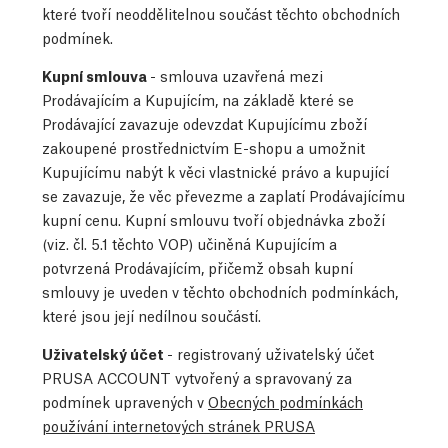
které tvoří neoddělitelnou součást těchto obchodních
podmínek.
Kupní smlouva
- smlouva uzavřená mezi
Prodávajícím a Kupujícím, na základě které se
Prodávající zavazuje odevzdat Kupujícímu zboží
zakoupené prostřednictvím E-shopu a umožnit
Kupujícímu nabýt k věci vlastnické právo a kupující
se zavazuje, že věc převezme a zaplatí Prodávajícímu
kupní cenu. Kupní smlouvu tvoří objednávka zboží
(viz. čl.
5.1 těchto VOP) učiněná Kupujícím a
potvrzená Prodávajícím, přičemž obsah kupní
smlouvy je uveden v těchto obchodních podmínkách,
které jsou její nedílnou součástí.
Uživatelský účet
- registrovaný uživatelský účet
PRUSA ACCOUNT vytvořený a spravovaný za
podmínek upravených v
Obecných podmínkách
používání internetových stránek PRUSA