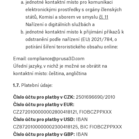
jednotné kontaktní místo pro komunikaci
elektronickými prostředky s orgány členských
států, Komisí a sborem ve smyslu
čl. 11
Nařízení o digitálních službách a
jednotné kontaktní místo k přijímání příkazů k
odstranění podle nařízení (EU) 2021/784, o
potírání šíření teroristického obsahu online:
Email:
compliance@prusa3D.com
Úřední jazyky, v nichž je možné se obrátit na
kontaktní místo: čeština, angličtina
1.7.
Platební údaje:
Číslo účtu pro platby v CZK:
2501696690/2010
Číslo účtu pro platby v EUR:
CZ2720100000002800418121, FIOBCZPPXXX
Číslo účtu pro platby v USD:
IBAN
CZ8720100000002300418125, BIC FIOBCZPPXXX
Číslo účtu pro platby v GBP:
IBAN