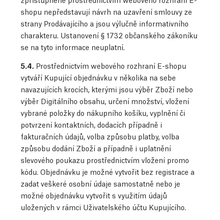
shopu nepředstavují návrh na uzavření smlouvy ze
strany Prodávajícího a jsou výlučně informativního
charakteru. Ustanovení § 1732 občanského zákoníku
se na tyto informace neuplatní.
5.4.
Prostřednictvím webového rozhraní E-shopu
vytváří Kupující objednávku v několika na sebe
navazujících krocích, kterými jsou výběr Zboží nebo
výběr Digitálního obsahu, určení množství, vložení
vybrané položky do nákupního košíku, vyplnění či
potvrzení kontaktních, dodacích případně i
fakturačních údajů, volba způsobu platby, volba
způsobu dodání Zboží a případně i uplatnění
slevového poukazu prostřednictvím vložení promo
kódu. Objednávku je možné vytvořit bez registrace a
zadat veškeré osobní údaje samostatně nebo je
možné objednávku vytvořit s využitím údajů
uložených v rámci Uživatelského účtu Kupujícího.