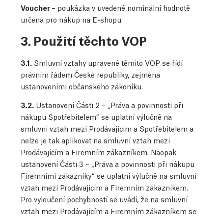
Voucher
– poukázka v uvedené nominální hodnotě
určená pro nákup na E-shopu
3. Použití těchto VOP
3.1.
Smluvní vztahy upravené těmito VOP se řídí
právním řádem České republiky, zejména
ustanoveními občanského zákoníku.
3.2.
Ustanovení Části 2 – „Práva a povinnosti při
nákupu Spotřebitelem“ se uplatní výlučně na
smluvní vztah mezi Prodávajícím a Spotřebitelem a
nelze je tak aplikovat na smluvní vztah mezi
Prodávajícím a Firemním zákazníkem. Naopak
ustanovení Části 3 – „Práva a povinnosti při nákupu
Firemními zákazníky“ se uplatní výlučně na smluvní
vztah mezi Prodávajícím a Firemním zákazníkem.
Pro vyloučení pochybností se uvádí, že na smluvní
vztah mezi Prodávajícím a Firemním zákazníkem se