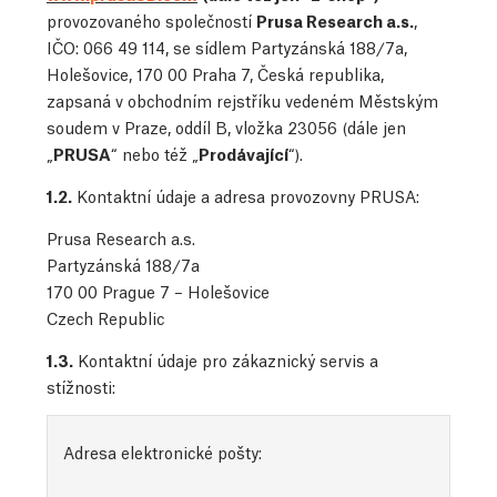
provozovaného společností
Prusa Research a.s.
,
IČO: 066 49 114, se sídlem Partyzánská 188/7a,
Holešovice, 170 00 Praha 7, Česká republika,
zapsaná v obchodním rejstříku vedeném Městským
soudem v Praze, oddíl B, vložka 23056 (dále jen
„
PRUSA
“ nebo též „
Prodávající
“).
1.2.
Kontaktní údaje a adresa provozovny PRUSA:
Prusa Research a.s.
Partyzánská 188/7a
170 00 Prague 7 – Holešovice
Czech Republic
1.3.
Kontaktní údaje pro zákaznický servis a
stížnosti:
Adresa elektronické pošty: