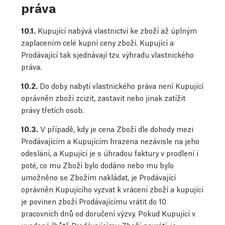
práva
10.1.
Kupující nabývá vlastnictví ke zboží až úplným
zaplacením celé kupní ceny zboží. Kupující a
Prodávající tak sjednávají tzv. výhradu vlastnického
práva.
10.2.
Do doby nabytí vlastnického práva není Kupující
oprávněn zboží zcizit, zastavit nebo jinak zatížit
právy třetích osob.
10.3.
V případě, kdy je cena Zboží dle dohody mezi
Prodávajícím a Kupujícím hrazena nezávisle na jeho
odeslání, a Kupující je s úhradou faktury v prodlení i
poté, co mu Zboží bylo dodáno nebo mu bylo
umožněno se Zbožím nakládat, je Prodávající
oprávněn Kupujícího vyzvat k vrácení zboží a kupující
je povinen zboží Prodávajícímu vrátit do 10
pracovních dnů od doručení výzvy. Pokud Kupující v