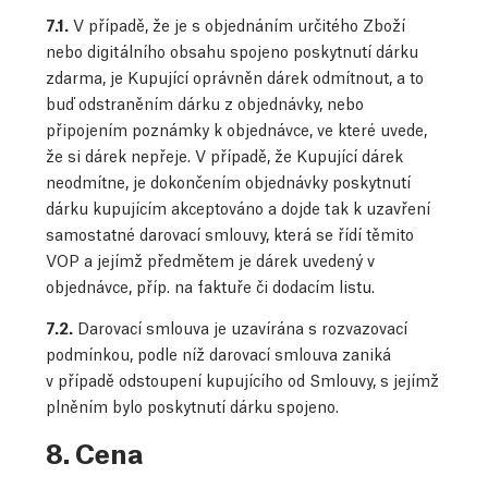
7.1.
V případě, že je s objednáním určitého Zboží
nebo digitálního obsahu spojeno poskytnutí dárku
zdarma, je Kupující oprávněn dárek odmítnout, a to
buď odstraněním dárku z objednávky, nebo
připojením poznámky k objednávce, ve které uvede,
že si dárek nepřeje. V případě, že Kupující dárek
neodmítne, je dokončením objednávky poskytnutí
dárku kupujícím akceptováno a dojde tak k uzavření
samostatné darovací smlouvy, která se řídí těmito
VOP a jejímž předmětem je dárek uvedený v
objednávce, příp. na faktuře či dodacím listu.
7.2.
Darovací smlouva je uzavírána s rozvazovací
podmínkou, podle níž darovací smlouva zaniká
v případě odstoupení kupujícího od Smlouvy, s jejímž
plněním bylo poskytnutí dárku spojeno.
8. Cena