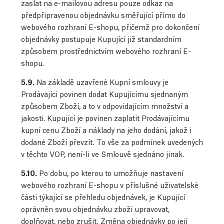
zaslat na e-mailovou adresu pouze odkaz na
předpřipravenou objednávku směřující přímo do
webového rozhraní E-shopu, přičemž pro dokončení
objednávky postupuje Kupující již standardním
způsobem prostřednictvím webového rozhraní E-
shopu.
5.9.
Na základě uzavřené Kupní smlouvy je
Prodávající povinen dodat Kupujícímu sjednaným
způsobem Zboží, a to v odpovídajícím množství a
jakosti. Kupující je povinen zaplatit Prodávajícímu
kupní cenu Zboží a náklady na jeho dodání, jakož i
dodané Zboží převzít. To vše za podmínek uvedených
v těchto VOP, není-li ve Smlouvě sjednáno jinak.
5.10.
Po dobu, po kterou to umožňuje nastavení
webového rozhraní E-shopu v příslušné uživatelské
části týkající se přehledu objednávek, je Kupující
oprávněn svou objednávku zboží upravovat,
doplňovat, nebo zrušit. Změna objednávky po její