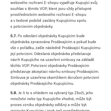
webového rozhraní E-shopu vyjadřuje Kupující svůj
souhlas s těmito VOP, které jsou vždy přístupné
prostřednictvím webového rozhraní E-shopu
a v textové podobě zaslány Kupujícímu spolu
s potvrzením objednávky.
5.7.
Po odeslání objednávky Kupujícím bude
objednávka zpracována Prodávajícím a pokud bude
vše v pořádku, zašle následně Prodávající Kupujícímu
její potvrzení. Odeslaná objednávka představuje
návrh Kupujícího na uzavření smlouvy na základě
těchto VOP. Potvrzení objednávky Prodávajícím
představuje akceptaci návrhu smlouvy Prodávajícím.
Smlouva je uzavřena okamžikem doručení potvrzení
objednávky Prodávajícího Kupujícímu.
5.8.
Je-li to s ohledem na vybraný typ Zboží, jeho
množství nebo typ Kupujícího vhodné, může být
proces vzniku objednávky odlišný a může být
iniciován Kupujícím i jinak než prostřednictvím