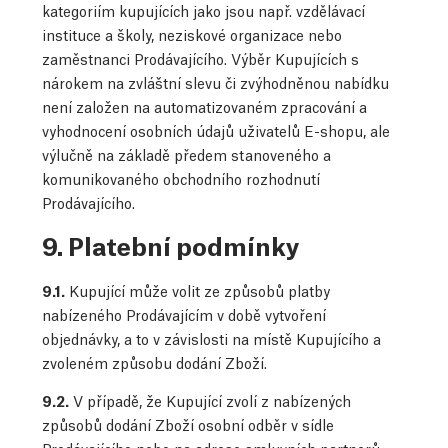
kategoriím kupujících jako jsou např. vzdělávací
instituce a školy, neziskové organizace nebo
zaměstnanci Prodávajícího. Výběr Kupujících s
nárokem na zvláštní slevu či zvýhodněnou nabídku
není založen na automatizovaném zpracování a
vyhodnocení osobních údajů uživatelů E-shopu, ale
výlučně na základě předem stanoveného a
komunikovaného obchodního rozhodnutí
Prodávajícího.
9. Platební podmínky
9.1.
Kupující může volit ze způsobů platby
nabízeného Prodávajícím v době vytvoření
objednávky, a to v závislosti na místě Kupujícího a
zvoleném způsobu dodání Zboží.
9.2.
V případě, že Kupující zvolí z nabízených
způsobů dodání Zboží osobní odběr v sídle