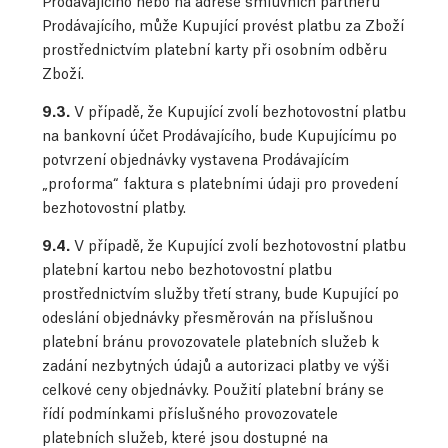
Prodávajícího nebo na adrese smluvních partnerů
Prodávajícího, může Kupující provést platbu za Zboží
prostřednictvím platební karty při osobním odběru
Zboží.
9.3.
V případě, že Kupující zvolí bezhotovostní platbu
na bankovní účet Prodávajícího, bude Kupujícímu po
potvrzení objednávky vystavena Prodávajícím
„proforma“ faktura s platebními údaji pro provedení
bezhotovostní platby.
9.4.
V případě, že Kupující zvolí bezhotovostní platbu
platební kartou nebo bezhotovostní platbu
prostřednictvím služby třetí strany, bude Kupující po
odeslání objednávky přesměrován na příslušnou
platební bránu provozovatele platebních služeb k
zadání nezbytných údajů a autorizaci platby ve výši
celkové ceny objednávky. Použití platební brány se
řídí podmínkami příslušného provozovatele
platebních služeb, které jsou dostupné na