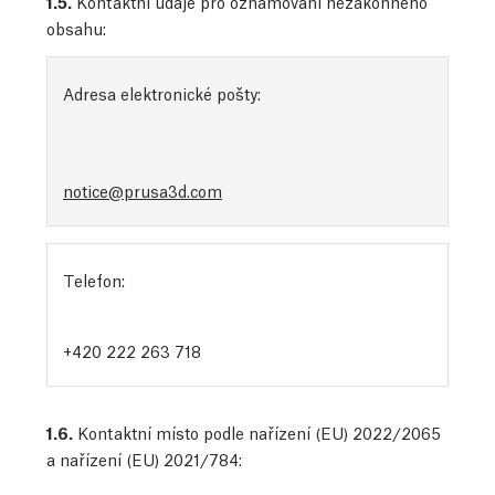
1.5.
Kontaktní údaje pro oznamování nezákonného
obsahu:
Adresa elektronické pošty:
notice@prusa3d.com
Telefon:
+420 222 263 718
1.6.
Kontaktní místo podle nařízení (EU) 2022/2065
a nařízení (EU) 2021/784: