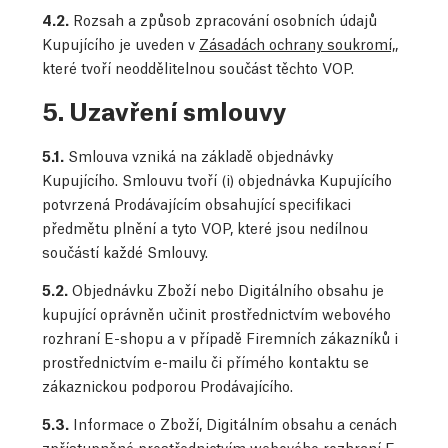
4.2.
Rozsah a způsob zpracování osobních údajů
Kupujícího je uveden v
Zásadách ochrany soukromí,
,
které tvoří neoddělitelnou součást těchto VOP.
5. Uzavření smlouvy
5.1.
Smlouva vzniká na základě objednávky
Kupujícího. Smlouvu tvoří (i) objednávka Kupujícího
potvrzená Prodávajícím obsahující specifikaci
předmětu plnění a tyto VOP, které jsou nedílnou
součástí každé Smlouvy.
5.2.
Objednávku Zboží nebo Digitálního obsahu je
kupující oprávněn učinit prostřednictvím webového
rozhraní E-shopu a v případě Firemních zákazníků i
prostřednictvím e-mailu či přímého kontaktu se
zákaznickou podporou Prodávajícího.
5.3.
Informace o Zboží, Digitálním obsahu a cenách
zpřístupněné prostřednictvím webového rozhraní E-