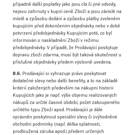
případně další poplatky jako jsou cla či jiné odvody,
nejsou zahrnuty v kupní ceně Zboží a jsou závislé na
místě a způsobu dodání a způsobu platby zvoleném
kupujícím před dokončením objednávky nebo v době
potvrzení předobjednávky Kupujícím poté, co byl
informován o naskladnění Zboží v režimu
předobjednávky. V případě, že Prodávající poskytuje
dopravu zboží zdarma, musí být taková skutečnost u
příslušné objednávky předem výslovně uvedena.
8.6.
Prodávající si vyhrazuje právo poskytovat
dodatečné slevy nebo další benefity, a to na základě
kritérií založených především na nákupní historii
Kupujících jako je např. výše objemu realizovaných
nákupů za určité časové období, počet zakoupeného
určitého typu Zboží apod. Prodávající je dále
oprávněn poskytnout speciální slevy či zvýhodněné
obchodní podmínky (např. délka splatnosti,
prodloužená záruka apod.) předem určených