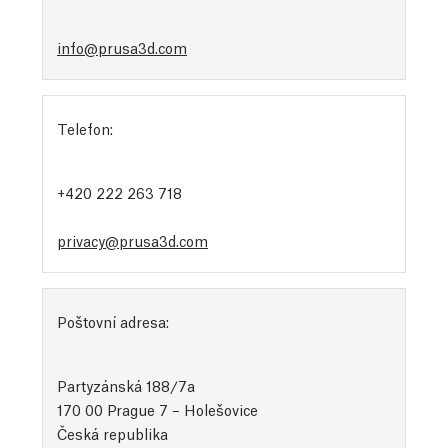
info@prusa3d.com
Telefon:
+420 222 263 718
privacy@prusa3d.com
Poštovní adresa:
Partyzánská 188/7a
170 00 Prague 7 – Holešovice
Česká republika