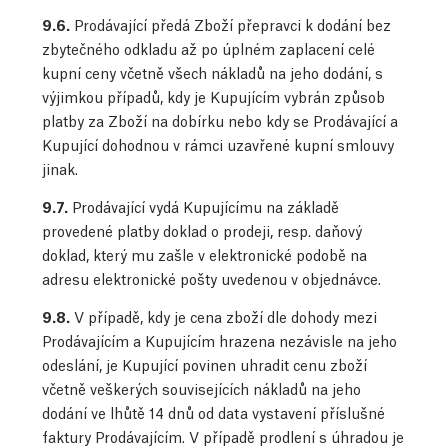
9.6.
Prodávající předá Zboží přepravci k dodání bez
zbytečného odkladu až po úplném zaplacení celé
kupní ceny včetně všech nákladů na jeho dodání, s
výjimkou případů, kdy je Kupujícím vybrán způsob
platby za Zboží na dobírku nebo kdy se Prodávající a
Kupující dohodnou v rámci uzavřené kupní smlouvy
jinak.
9.7.
Prodávající vydá Kupujícímu na základě
provedené platby doklad o prodeji, resp. daňový
doklad, který mu zašle v elektronické podobě na
adresu elektronické pošty uvedenou v objednávce.
9.8.
V případě, kdy je cena zboží dle dohody mezi
Prodávajícím a Kupujícím hrazena nezávisle na jeho
odeslání, je Kupující povinen uhradit cenu zboží
včetně veškerých souvisejících nákladů na jeho
dodání ve lhůtě 14 dnů od data vystavení příslušné
faktury Prodávajícím. V případě prodlení s úhradou je