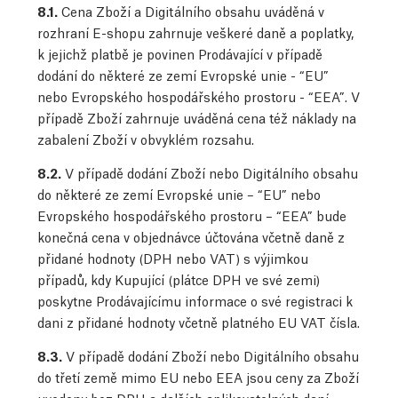
8.1.
Cena Zboží a Digitálního obsahu uváděná v
rozhraní E-shopu zahrnuje veškeré daně a poplatky,
k jejichž platbě je povinen Prodávající v případě
dodání do některé ze zemí Evropské unie - “EU”
nebo Evropského hospodářského prostoru - “EEA”. V
případě Zboží zahrnuje uváděná cena též náklady na
zabalení Zboží v obvyklém rozsahu.
8.2.
V případě dodání Zboží nebo Digitálního obsahu
do některé ze zemí Evropské unie – “EU” nebo
Evropského hospodářského prostoru – “EEA” bude
konečná cena v objednávce účtována včetně daně z
přidané hodnoty (DPH nebo VAT) s výjimkou
případů, kdy Kupující (plátce DPH ve své zemi)
poskytne Prodávajícímu informace o své registraci k
dani z přidané hodnoty včetně platného EU VAT čísla.
8.3.
V případě dodání Zboží nebo Digitálního obsahu
do třetí země mimo EU nebo EEA jsou ceny za Zboží