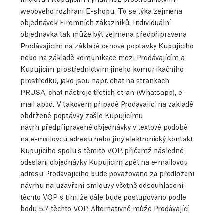
webového rozhraní E-shopu. To se týká zejména
objednávek Firemních zákazníků. Individuální
objednávka tak může být zejména předpřipravena
Prodávajícím na základě cenové poptávky Kupujícího
nebo na základě komunikace mezi Prodávajícím a
Kupujícím prostřednictvím jiného komunikačního
prostředku, jako jsou např. chat na stránkách
PRUSA, chat nástroje třetích stran (Whatsapp), e-
mail apod. V takovém případě Prodávající na základě
obdržené poptávky zašle Kupujícímu
návrh předpřipravené objednávky v textové podobě
na e-mailovou adresu nebo jiný elektronický kontakt
Kupujícího spolu s těmito VOP, přičemž následné
odeslání objednávky Kupujícím zpět na e-mailovou
adresu Prodávajícího bude považováno za předložení
návrhu na uzavření smlouvy včetně odsouhlasení
těchto VOP s tím, že dále bude postupováno podle
bodu
5.7
těchto VOP. Alternativně může Prodávající