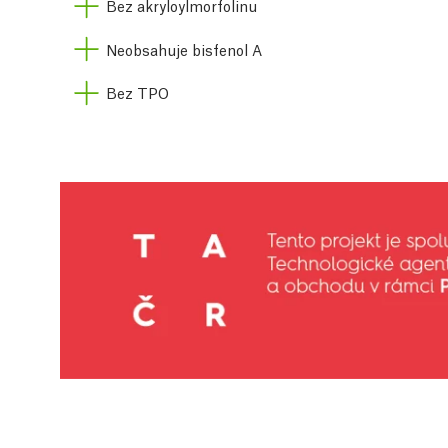
Bez akryloylmorfolinu
Neobsahuje bisfenol A
Bez TPO