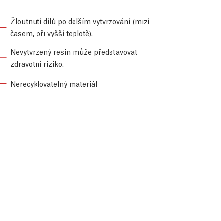
Žloutnutí dílů po delším vytvrzování (mizí
časem, při vyšší teplotě).
Nevytvrzený resin může představovat
zdravotní riziko.
Nerecyklovatelný materiál