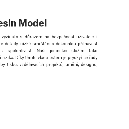
esin Model
e vyvinutá s důrazem na bezpečnost uživatele i
ré detaily, nízké smrštění a dokonalou přilnavost
 spolehlivostí. Naše jedinečné složení také
rizika. Díky těmto vlastnostem je pryskyřice řady
by tisku, vzdělávacích projektů, umění, designu,