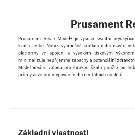
Prusament R
Prusament Resin Model+ je vysoce kvalitní pryskyřic
kvalitu tisku. Nabízí výjimečně krátkou dobu osvitu, ost
platformy ve spojení s vysokým tiskovým výkonem a
minimalizuje nepříjemné zápachy a potenciální zdravotní 
Model ideální volbou pro širokou škálu použití od hob
průmyslové prototypování nebo dentálních modelů.
Základní vlastnosti