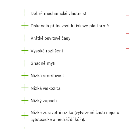
Dobré mechanické vlastnosti
Dokonalá přilnavost k tiskové platformě
Krátké osvitové časy
Vysoké rozlišení
Snadné mytí
Nízká smrštivost
Nízká viskozita
Nízký zápach
Nízké zdravotní riziko (vytvrzené části nejsou
cytotoxické a nedráždí kůži).