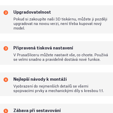
Upgradovatelnost
2
Pokud si zakoupíte naši 3D tiskárnu, můžete ji později
upgradovat na novou verzi, není třeba kupovat nový
model.
Připravená tisková nastavení
3
V PrusaSliceru můžete nastavit vše, co chcete. Používá
se velmi snadno a pravidelně dostává nové funkce.
Nejlepší návody k montáži
4
Vyobrazení do nejmenších detailů se všemi
spojovacími prvky a mechanickými díly s kresbou 1:1.
Zábava při sestavování
5