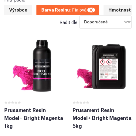
Výrobce
Barva Resinu
:
Fialová
Hmotnost
Řadit dle
Prusament Resin
Prusament Resin
Model+ Bright Magenta
Model+ Bright Magenta
1kg
5kg