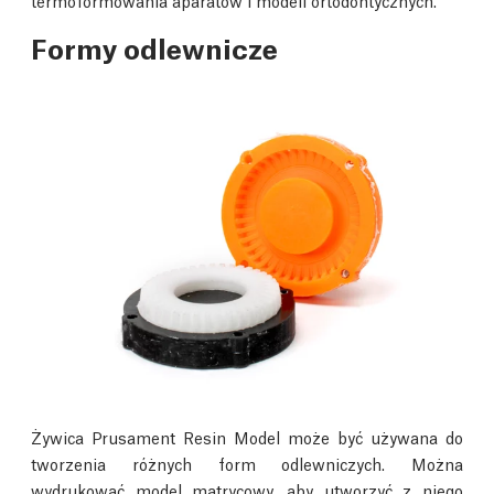
termoformowania aparatów i modeli ortodontycznych.
Formy odlewnicze
Żywica Prusament Resin Model może być używana do
tworzenia różnych form odlewniczych. Można
wydrukować model matrycowy, aby utworzyć z niego