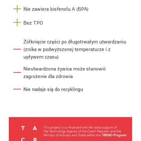
Nie zawiera bisfenolu A (BPA)
Bez TPO
Żółknięcie części po długotrwałym utwardzaniu
(znika w podwyższonej temperaturze i z
upływem czasu)
Nieutwardzona żywica może stanowić
zagrożenie dla zdrowia
Nie nadaje się do recyklingu