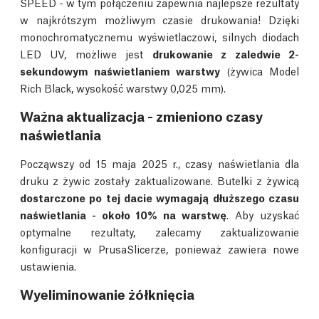
SPEED - w tym połączeniu zapewnia najlepsze rezultaty
w najkrótszym możliwym czasie drukowania! Dzięki
monochromatycznemu wyświetlaczowi, silnych diodach
LED UV, możliwe jest
drukowanie z zaledwie 2-
sekundowym naświetlaniem warstwy
(żywica Model
Rich Black, wysokość warstwy 0,025 mm).
Ważna aktualizacja - zmieniono czasy
naświetlania
Począwszy od 15 maja 2025 r., czasy naświetlania dla
druku z żywic zostały zaktualizowane. Butelki z żywicą
dostarczone po tej dacie wymagają dłuższego czasu
naświetlania - około 10% na warstwę
. Aby uzyskać
optymalne rezultaty, zalecamy zaktualizowanie
konfiguracji w PrusaSlicerze, ponieważ zawiera nowe
ustawienia.
Wyeliminowanie żółknięcia