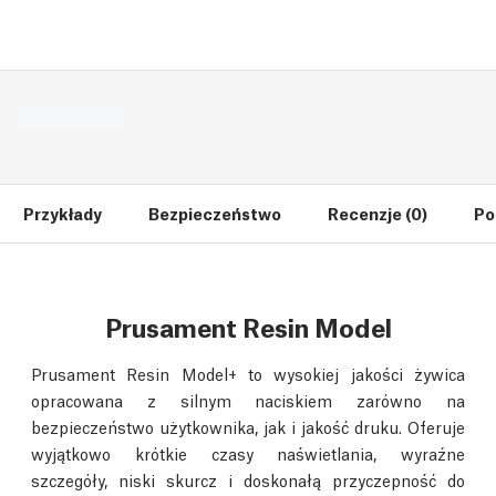
Przykłady
Bezpieczeństwo
Recenzje (0)
Po
Prusament Resin Model
Prusament Resin Model+ to wysokiej jakości żywica
opracowana z silnym naciskiem zarówno na
bezpieczeństwo użytkownika, jak i jakość druku. Oferuje
wyjątkowo krótkie czasy naświetlania, wyraźne
szczegóły, niski skurcz i doskonałą przyczepność do