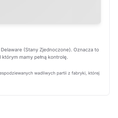
 Delaware (Stany Zjednoczone). Oznacza to 
d którym mamy pełną kontrolę.
podziewanych wadliwych partii z fabryki, której 