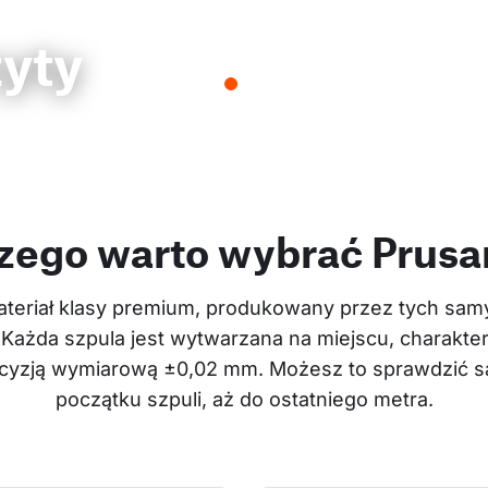
zyty
zego warto wybrać Prus
teriał klasy premium, produkowany przez tych samyc
 Każda szpula jest wytwarzana na miejscu, charakter
recyzją wymiarową ±0,02 mm. Możesz to sprawdzić sa
początku szpuli, aż do ostatniego metra.