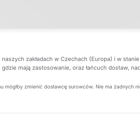
naszych zakładach w Czechach (Europa) i w stanie
 gdzie mają zastosowanie, oraz łańcuch dostaw, na
hu mógłby zmienić dostawcę surowców. Nie ma żadnych nies