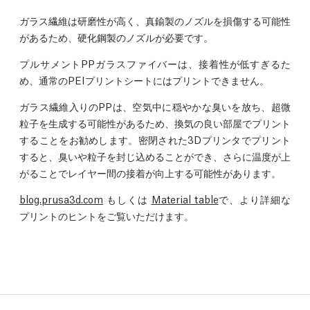
ガラス繊維は研磨性が高く、真鍮製のノズルを損傷する可能性
があるため、硬化鋼製のノズルが必要です。
プルサメントPPガラスファイバーは、接着性が低すぎるた
め、通常のPEIプリントシートにはプリントできません。
ガラス繊維入りのPPは、空気中に穏やかな臭いを放ち、超微
粒子を生成する可能性があるため、換気の良い部屋でプリント
することをお勧めします。密閉された3Dプリンタでプリント
すると、臭いや粒子を封じ込めることができ、さらに温度が上
がることでレイヤー間の接着が向上する可能性があります。
blog.prusa3d.com
もしくは
Material table
で、より詳細な
プリントのヒントをご覧いただけます。