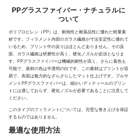
PPグラスファイバー・ナチュラルに
ついて
ポリプロピレン（PP）は、耐熱性と耐薬品性に優れた軽量素
材です。フィラメント内部のガラス繊維が寸法安定性に優れて
いるため、プリント中の反りはほとんどありません。その反
面、ガラス繊維は研磨性が高く、硬化ノズルが必須となりま
す。PPグラスファイバーは機械的耐性が高く、さらに着色も
可能で、基材の色は半透明の白です。この素材はプリントが容
易で、表面は魅力的なざらざらしたマット仕上げです。プルサ
メントPPグラスファイバーは、細かいディティールのプリン
トには適しておらず、硬化ノズルが必要であることに注意して
ください。
このタイプのフィラメントについては、完璧な巻き上げを保証
するものではありません。
最適な使用方法