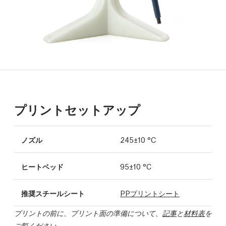
プリントセットアップ
ノズル
245±10 °C
ヒートベッド
95±10 °C
推奨スチールシート
PPプリントシート
プリントの前に、プリント面の準備について、
記事
と
材料表
を
ご覧ください。