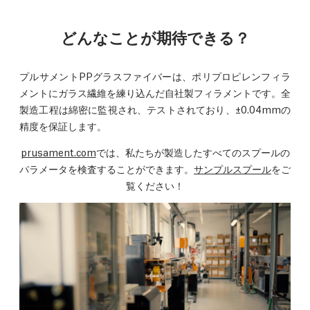
どんなことが期待できる？
プルサメントPPグラスファイバーは、ポリプロピレンフィラ
メントにガラス繊維を練り込んだ自社製フィラメントです。全
製造工程は綿密に監視され、テストされており、±0.04mmの
精度を保証します。
prusament.com
では、私たちが製造したすべてのスプールの
パラメータを検査することができます。
サンプルスプール
をご
覧ください！