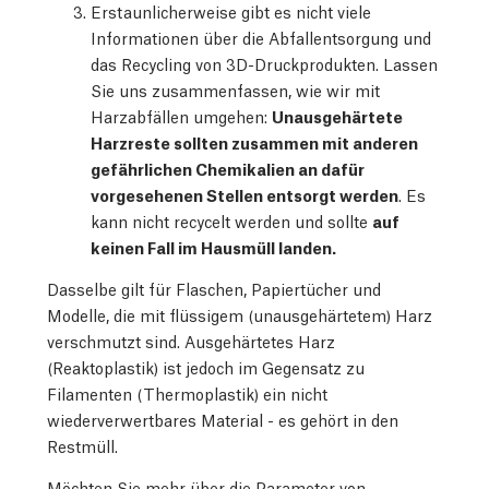
Erstaunlicherweise gibt es nicht viele
Informationen über die Abfallentsorgung und
das Recycling von 3D-Druckprodukten. Lassen
Sie uns zusammenfassen, wie wir mit
Harzabfällen umgehen:
Unausgehärtete
Harzreste sollten zusammen mit anderen
gefährlichen Chemikalien an dafür
vorgesehenen Stellen entsorgt werden
. Es
kann nicht recycelt werden und sollte
auf
keinen Fall im Hausmüll landen.
Dasselbe gilt für Flaschen, Papiertücher und
Modelle, die mit flüssigem (unausgehärtetem) Harz
verschmutzt sind. Ausgehärtetes Harz
(Reaktoplastik) ist jedoch im Gegensatz zu
Filamenten (Thermoplastik) ein nicht
wiederverwertbares Material - es gehört in den
Restmüll.
Möchten Sie mehr über die Parameter von