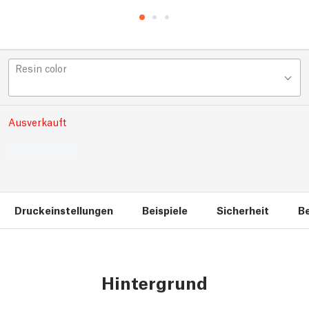
Resin color
Ausverkauft
Druckeinstellungen
Beispiele
Sicherheit
B
Hintergrund