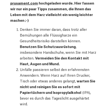
prusament.com
hochgeladen wurde. Hier fassen
wir nur ein paar Tipps zusammen, die Ihnen das
Leben mit dem Harz vielleicht ein wenig leichter
machen ;-)
Denken Sie immer daran, dass trotz aller
Bemühungen alle Flüssigharze ein
Gesundheitsrisiko darstellen können.
Benutzen Sie Schutzausrüstung
,
insbesondere Handschuhe, wenn Sie mit Harz
arbeiten.
Vermeiden Sie den Kontakt mit
Haut, Augen und Mund.
Unfälle passieren selbst den erfahrensten
Anwendern. Wenn Harz auf Ihren Drucker,
Tisch oder etwas anderes gelangt,
warten Sie
nicht und reinigen Sie es sofort mit
Papiertüchern und Isopropylalkohol
(IPA),
bevor es durch das Tageslicht ausgehärtet
wird.