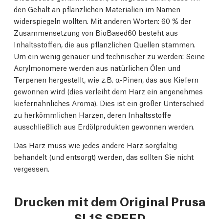
den Gehalt an pflanzlichen Materialien im Namen
widerspiegeln wollten. Mit anderen Worten: 60 % der
Zusammensetzung von BioBased60 besteht aus
Inhaltsstoffen, die aus pflanzlichen Quellen stammen.
Um ein wenig genauer und technischer zu werden: Seine
Acrylmonomere werden aus natürlichen Ölen und
Terpenen hergestellt, wie z.B. α-Pinen, das aus Kiefern
gewonnen wird (dies verleiht dem Harz ein angenehmes
kiefernähnliches Aroma). Dies ist ein großer Unterschied
zu herkömmlichen Harzen, deren Inhaltsstoffe
ausschließlich aus Erdölprodukten gewonnen werden.
Das Harz muss wie jedes andere Harz sorgfältig
behandelt (und entsorgt) werden, das sollten Sie nicht
vergessen.
Drucken mit dem Original Prusa
SL1S SPEED