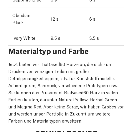
Obsidian
12 s
6 s
Black
Ivory White
9.5 s
3.5 s
Materialtyp und Farbe
Jetzt bieten wir BioBased60 Harze an, die sich zum
Drucken von winzigen Teilen mit großer
Detailgenauigkeit eignen, z.B. für Kunststoffmodelle,
Actionfiguren, Schmuck, verschiedene Prototypen usw.
Sie können das Prusament BioBased60 Harz in vielen
Farben kaufen, darunter Natural Yellow, Herbal Green
und Magma Red. Aber keine Sorge, wir haben Großes vor
und werden unser Portfolio in Zukunft um weitere
Farben und Materialtypen erweitern!