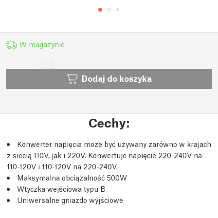
W magazynie
Dodaj do koszyka
Cechy:
Konwerter napięcia może być używany zarówno w krajach
z siecią 110V, jak i 220V. Konwertuje napięcie 220-240V na
110-120V i 110-120V na 220-240V.
Maksymalna obciążalność 500W
Wtyczka wejściowa typu B
Uniwersalne gniazdo wyjściowe