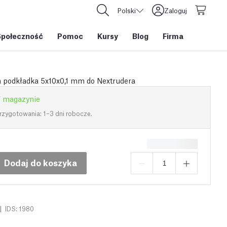
Polski
Zaloguj
Społeczność
Pomoc
Kursy
Blog
Firma
 podkładka 5x10x0,1 mm do Nextrudera
 magazynie
rzygotowania: 1–3 dni robocze.
Dodaj do koszyka
|
IDS: 1980