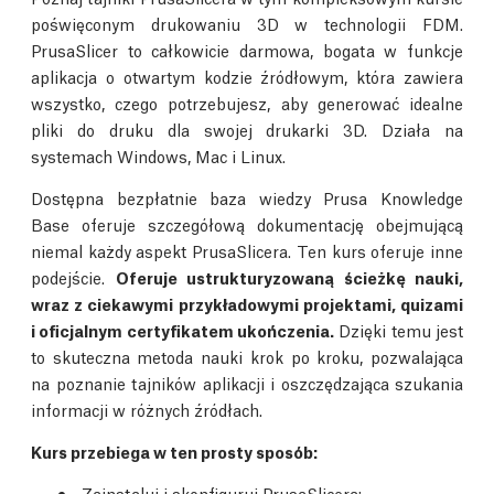
poświęconym drukowaniu 3D w technologii FDM.
PrusaSlicer to całkowicie darmowa, bogata w funkcje
aplikacja o otwartym kodzie źródłowym, która zawiera
wszystko, czego potrzebujesz, aby generować idealne
pliki do druku dla swojej drukarki 3D. Działa na
systemach Windows, Mac i Linux.
Dostępna bezpłatnie baza wiedzy Prusa Knowledge
Base oferuje szczegółową dokumentację obejmującą
niemal każdy aspekt PrusaSlicera. Ten kurs oferuje inne
podejście.
Oferuje ustrukturyzowaną ścieżkę nauki,
wraz z ciekawymi przykładowymi projektami, quizami
i oficjalnym certyfikatem ukończenia.
Dzięki temu jest
to skuteczna metoda nauki krok po kroku, pozwalająca
na poznanie tajników aplikacji i oszczędzająca szukania
informacji w różnych źródłach.
Kurs przebiega w ten prosty sposób:
Zainstaluj i skonfiguruj PrusaSlicera;