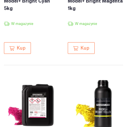
Model+ Bright Cyan
Model+ Bright Magenta
5kg
1kg
W magazynie
W magazynie
Kup
Kup