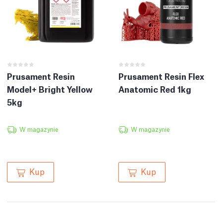
Prusament Resin
Prusament Resin Flex
Model+ Bright Yellow
Anatomic Red 1kg
5kg
W magazynie
W magazynie
Kup
Kup