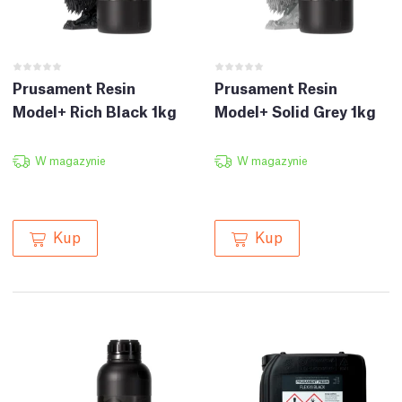
Prusament Resin
Prusament Resin
Model+ Rich Black 1kg
Model+ Solid Grey 1kg
W magazynie
W magazynie
Kup
Kup