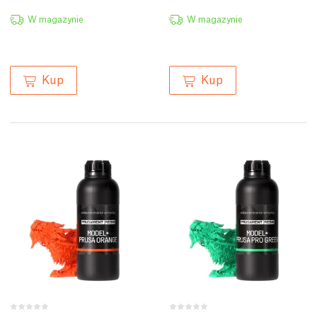
W magazynie
W magazynie
Kup
Kup