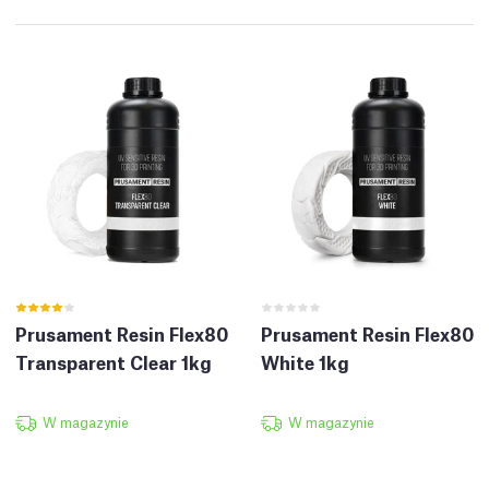
Prusament Resin Flex80
Prusament Resin Flex80
Transparent Clear 1kg
White 1kg
W magazynie
W magazynie