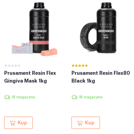
Prusament Resin Flex
Prusament Resin Flex80
Gingiva Mask 1kg
Black 1kg
W magazynie
W magazynie
Kup
Kup