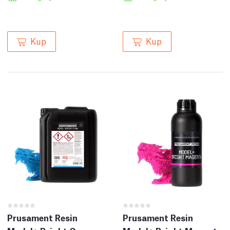
Kup
Kup
Prusament Resin
Prusament Resin