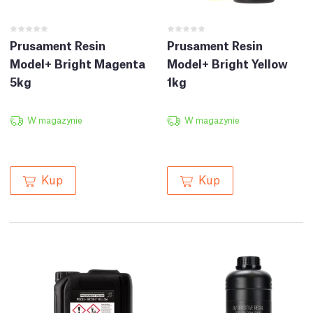
Prusament Resin
Prusament Resin
Model+ Bright Magenta
Model+ Bright Yellow
5kg
1kg
W magazynie
W magazynie
Kup
Kup