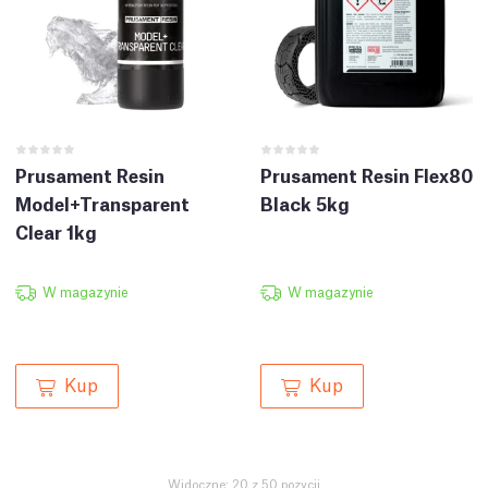
Prusament Resin
Prusament Resin Flex80
Model+Transparent
Black 5kg
Clear 1kg
W magazynie
W magazynie
Kup
Kup
Widoczne: 20 z 50 pozycji