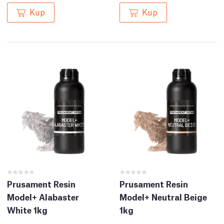
Kup
Kup
Prusament Resin
Prusament Resin
Model+ Alabaster
Model+ Neutral Beige
White 1kg
1kg