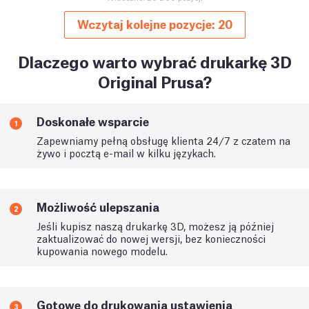
Wczytaj kolejne pozycje: 20
Dlaczego warto wybrać drukarkę 3D
Original Prusa?
Doskonałe wsparcie
1
Zapewniamy pełną obsługę klienta 24/7 z czatem na
żywo i pocztą e-mail w kilku językach.
Możliwość ulepszania
2
Jeśli kupisz naszą drukarkę 3D, możesz ją później
zaktualizować do nowej wersji, bez konieczności
kupowania nowego modelu.
Gotowe do drukowania ustawienia
3