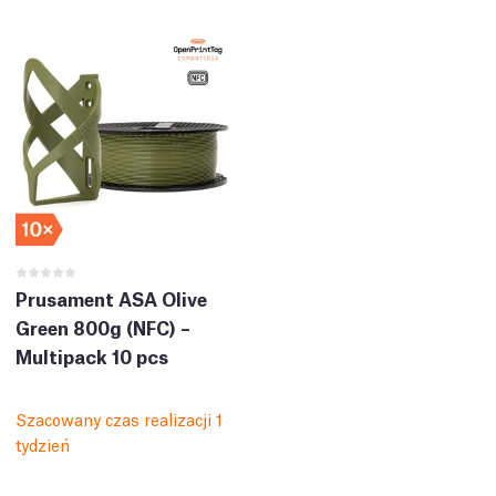
Prusament ASA Olive
Green 800g (NFC) –
Multipack 10 pcs
Szacowany czas realizacji 1
tydzień