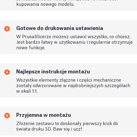
kupowania nowego modelu.
Gotowe do drukowania ustawienia
3
W PrusaSlicerze możesz ustawić wszystko, co chcesz.
Jest bardzo łatwy w użytkowaniu i regularnie otrzymuje
nowe funkcje.
Najlepsze instrukcje montażu
4
Wszystkie elementy złączne i części mechaniczne
zostały odwzorowane w najdrobniejszych szczegółach
w skali 1:1.
Przyjemna w montażu
5
Złożenie zestawu to doskonały pierwszy krok do
świata druku 3D. Baw się i ucz!