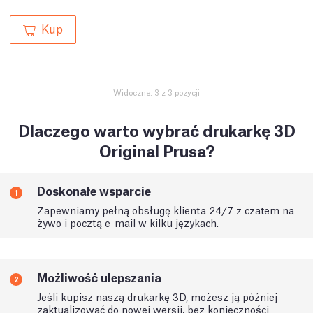
Kup
Widoczne: 3 z 3 pozycji
Dlaczego warto wybrać drukarkę 3D
Original Prusa?
Doskonałe wsparcie
1
Zapewniamy pełną obsługę klienta 24/7 z czatem na
żywo i pocztą e-mail w kilku językach.
Możliwość ulepszania
2
Jeśli kupisz naszą drukarkę 3D, możesz ją później
zaktualizować do nowej wersji, bez konieczności