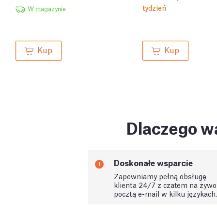
tydzień
W magazynie
Kup
Kup
Dlaczego wa
Doskonałe wsparcie
1
Zapewniamy pełną obsługę
klienta 24/7 z czatem na żywo 
pocztą e-mail w kilku językach.