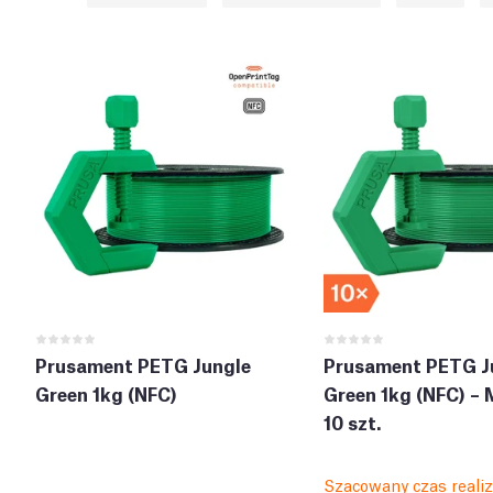
Prusament PETG Jungle
Prusament PETG J
Green 1kg (NFC)
Green 1kg (NFC) – 
10 szt.
Szacowany czas realiza