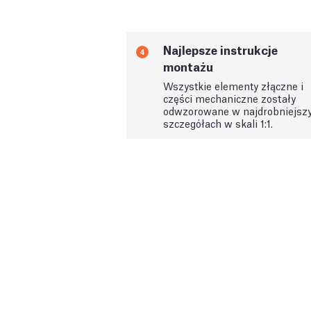
Najlepsze instrukcje
4
montażu
Wszystkie elementy złączne i
części mechaniczne zostały
odwzorowane w najdrobniejsz
szczegółach w skali 1:1.