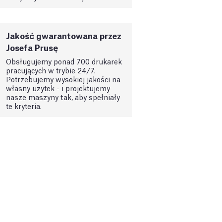
Jakość gwarantowana przez
Josefa Prusę
Obsługujemy ponad 700 drukarek
pracujących w trybie 24/7.
Potrzebujemy wysokiej jakości na
własny użytek - i projektujemy
nasze maszyny tak, aby spełniały
te kryteria.