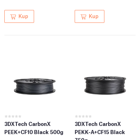
Kup
Kup
3DXTech CarbonX
3DXTech CarbonX
PEEK+CF10 Black 500g
PEKK-A+CF15 Black
750g