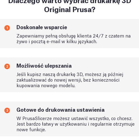
Original Prusa?
Doskonałe wsparcie
1
Zapewniamy pełną obsługę klienta 24/7 z czatem na
żywo i pocztą e-mail w kilku językach.
Możliwość ulepszania
2
Jeśli kupisz naszą drukarkę 3D, możesz ją później
zaktualizować do nowej wersji, bez konieczności
kupowania nowego modelu.
Gotowe do drukowania ustawienia
3
W PrusaSlicerze możesz ustawić wszystko, co chcesz.
Jest bardzo łatwy w użytkowaniu i regularnie otrzymuje
nowe funkcje.