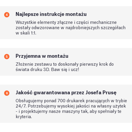
Najlepsze instrukcje montażu
4
Wszystkie elementy złączne i części mechaniczne
zostały odwzorowane w najdrobniejszych szczegółach
w skali 1:1.
Przyjemna w montażu
5
Złożenie zestawu to doskonały pierwszy krok do
świata druku 3D. Baw się i ucz!
Jakość gwarantowana przez Josefa Prusę
6
Obsługujemy ponad 700 drukarek pracujących w trybie
24/7. Potrzebujemy wysokiej jakości na własny użytek
- i projektujemy nasze maszyny tak, aby spełniały te
kryteria.