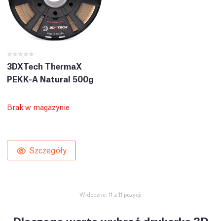
3DXTech ThermaX
PEKK-A Natural 500g
Brak w magazynie
Szczegóły
Widoczne: 11 z 11 pozycji
Dlaczego warto wybrać drukarkę 3D