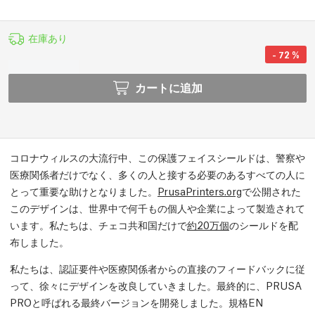
在庫あり
-
72
%
カートに追加
コロナウィルスの大流行中、この保護フェイスシールドは、警察や
医療関係者だけでなく、多くの人と接する必要のあるすべての人に
とって重要な助けとなりました。
PrusaPrinters.org
で公開された
このデザインは、世界中で何千もの個人や企業によって製造されて
います。私たちは、チェコ共和国だけで
約20万個
のシールドを配
布しました。
私たちは、認証要件や医療関係者からの直接のフィードバックに従
って、徐々にデザインを改良していきました。最終的に、PRUSA
PROと呼ばれる最終バージョンを開発しました。規格EN