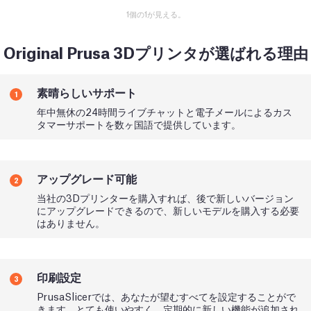
1個の1が見える。
Original Prusa 3Dプリンタが選ばれる理由
素晴らしいサポート
1
年中無休の24時間ライブチャットと電子メールによるカス
タマーサポートを数ヶ国語で提供しています。
アップグレード可能
2
当社の3Dプリンターを購入すれば、後で新しいバージョン
にアップグレードできるので、新しいモデルを購入する必要
はありません。
印刷設定
3
PrusaSlicerでは、あなたが望むすべてを設定することがで
きます。とても使いやすく、定期的に新しい機能が追加され