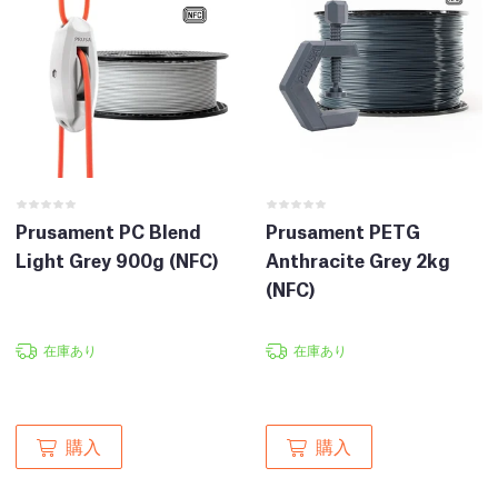
Prusament PC Blend
Prusament PETG
Light Grey 900g (NFC)
Anthracite Grey 2kg
(NFC)
在庫あり
在庫あり
購入
購入