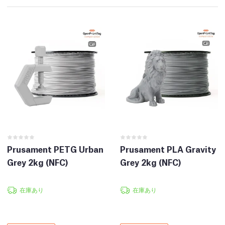
Prusament PETG Urban
Prusament PLA Gravity
Grey 2kg (NFC)
Grey 2kg (NFC)
在庫あり
在庫あり