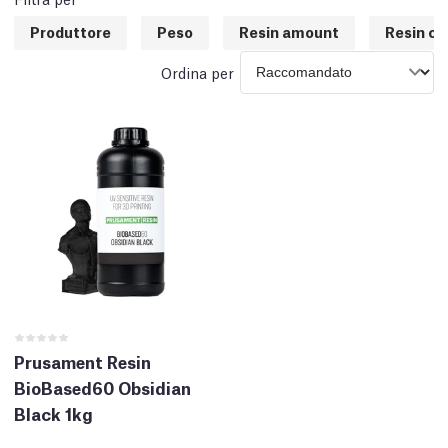
Produttore
Peso
Resin amount
Resin co
Ordina per
Prusament Resin
BioBased60 Obsidian
Black 1kg