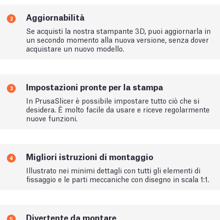
Aggiornabilità
2
Se acquisti la nostra stampante 3D, puoi aggiornarla in
un secondo momento alla nuova versione, senza dover
acquistare un nuovo modello.
Impostazioni pronte per la stampa
3
In PrusaSlicer è possibile impostare tutto ciò che si
desidera. È molto facile da usare e riceve regolarmente
nuove funzioni.
Migliori istruzioni di montaggio
4
Illustrato nei minimi dettagli con tutti gli elementi di
fissaggio e le parti meccaniche con disegno in scala 1:1.
Divertente da montare
5