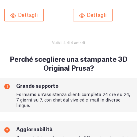
Dettagli
Dettagli
Visibili 4 di 4 articoli
Perché scegliere una stampante 3D
Original Prusa?
Grande supporto
1
Forniamo un'assistenza clienti completa 24 ore su 24,
7 giorni su 7, con chat dal vivo ed e-mail in diverse
lingue.
Aggiornabilità
2