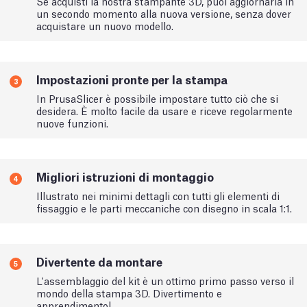
Se acquisti la nostra stampante 3D, puoi aggiornarla in
un secondo momento alla nuova versione, senza dover
acquistare un nuovo modello.
Impostazioni pronte per la stampa
3
In PrusaSlicer è possibile impostare tutto ciò che si
desidera. È molto facile da usare e riceve regolarmente
nuove funzioni.
Migliori istruzioni di montaggio
4
Illustrato nei minimi dettagli con tutti gli elementi di
fissaggio e le parti meccaniche con disegno in scala 1:1.
Divertente da montare
5
L'assemblaggio del kit è un ottimo primo passo verso il
mondo della stampa 3D. Divertimento e
apprendimento!