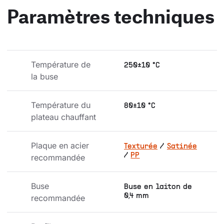
Paramètres techniques
Température de 
250±10 °C
la buse
Température du 
80±10 °C
plateau chauffant
Plaque en acier 
Texturée
/
Satinée
/
PP
recommandée
Buse 
Buse en laiton de
0,4 mm
recommandée