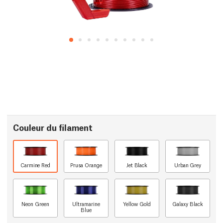
Couleur du filament
Carmine Red
Prusa Orange
Jet Black
Urban Grey
Neon Green
Ultramarine
Yellow Gold
Galaxy Black
Blue