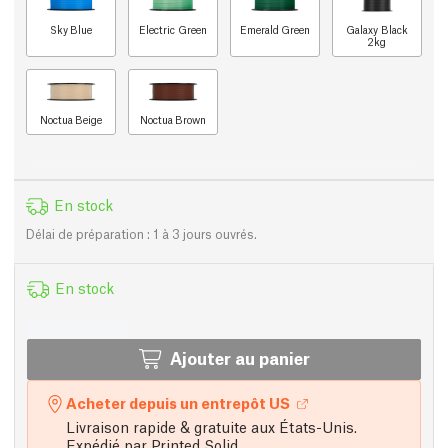
Sky Blue
Electric Green
Emerald Green
Galaxy Black
2kg
Noctua Beige
Noctua Brown
En stock
Délai de préparation : 1 à 3 jours ouvrés.
En stock
Ajouter au panier
Acheter depuis un entrepôt US
Livraison rapide & gratuite aux États-Unis.
Expédié par Printed Solid.