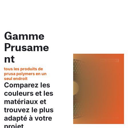
Gamme
Prusame
nt
tous les produits de
prusa polymers en un
seul endroit
Comparez les
couleurs et les
matériaux et
trouvez le plus
adapté à votre
projet