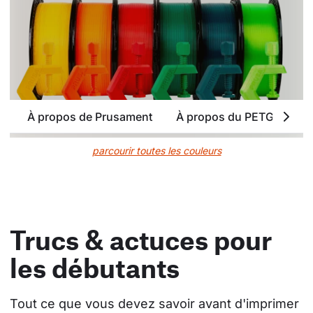
À propos de Prusament
À propos du PETG
At
parcourir toutes les couleurs
Trucs & actuces pour
les débutants
Tout ce que vous devez savoir avant d'imprimer