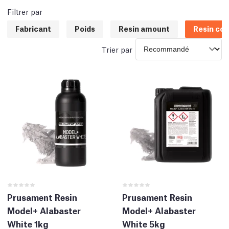
Filtrer par
Fabricant
Poids
Resin amount
Resin col
Trier par
Prusament Resin
Prusament Resin
Model+ Alabaster
Model+ Alabaster
White 1kg
White 5kg