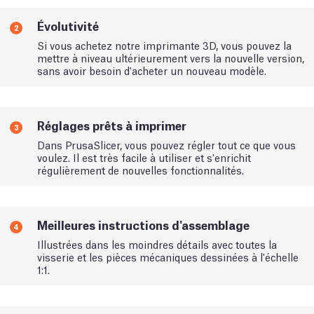
Évolutivité
2
Si vous achetez notre imprimante 3D, vous pouvez la
mettre à niveau ultérieurement vers la nouvelle version,
sans avoir besoin d'acheter un nouveau modèle.
Réglages prêts à imprimer
3
Dans PrusaSlicer, vous pouvez régler tout ce que vous
voulez. Il est très facile à utiliser et s'enrichit
régulièrement de nouvelles fonctionnalités.
Meilleures instructions d'assemblage
4
Illustrées dans les moindres détails avec toutes la
visserie et les pièces mécaniques dessinées à l'échelle
1:1.