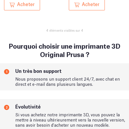
Acheter
Acheter
4 éléments visibles sur 4
Pourquoi choisir une imprimante 3D
Original Prusa ?
Un très bon support
1
Nous proposons un support client 24/7, avec chat en
direct et e-mail dans plusieurs langues.
Évolutivité
2
Si vous achetez notre imprimante 3D, vous pouvez la
mettre à niveau ultérieurement vers la nouvelle version,
sans avoir besoin d'acheter un nouveau modèle.