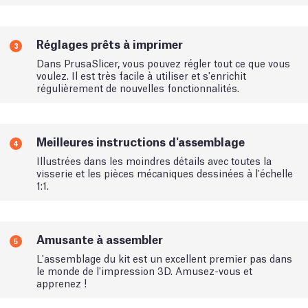
Réglages prêts à imprimer
3
Dans PrusaSlicer, vous pouvez régler tout ce que vous
voulez. Il est très facile à utiliser et s'enrichit
régulièrement de nouvelles fonctionnalités.
Meilleures instructions d'assemblage
4
Illustrées dans les moindres détails avec toutes la
visserie et les pièces mécaniques dessinées à l'échelle
1:1.
Amusante à assembler
5
L'assemblage du kit est un excellent premier pas dans
le monde de l'impression 3D. Amusez-vous et
apprenez !