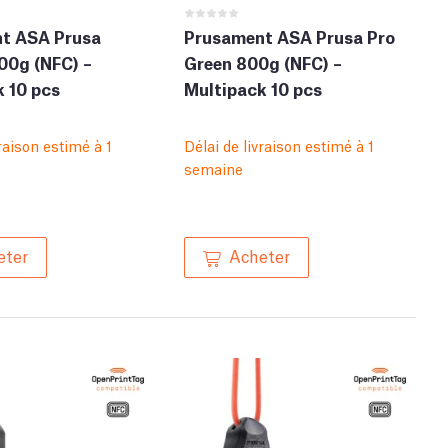
t ASA Prusa
Prusament ASA Prusa Pro
00g (NFC) –
Green 800g (NFC) –
 10 pcs
Multipack 10 pcs
vraison estimé à 1
Délai de livraison estimé à 1
semaine
eter
Acheter