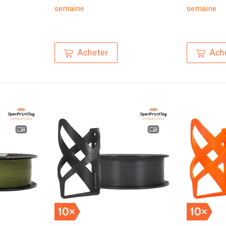
semaine
semaine
Acheter
Ach