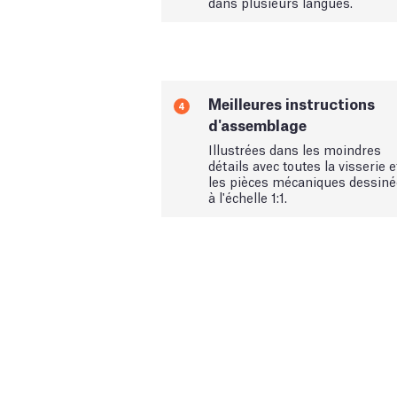
dans plusieurs langues.
Meilleures instructions
4
d'assemblage
Illustrées dans les moindres
détails avec toutes la visserie e
les pièces mécaniques dessin
à l'échelle 1:1.