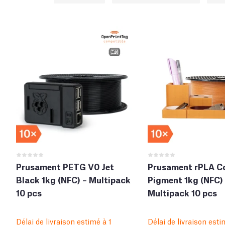
Prusament PETG V0 Jet
Prusament rPLA C
Black 1kg (NFC) – Multipack
Pigment 1kg (NFC)
10 pcs
Multipack 10 pcs
Délai de livraison estimé à 1
Délai de livraison esti