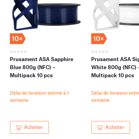
Prusament ASA Sapphire
Prusament ASA Si
Blue 800g (NFC) –
White 800g (NFC) 
Multipack 10 pcs
Multipack 10 pcs
Délai de livraison estimé à 1
Délai de livraison esti
semaine
semaine
Acheter
Acheter