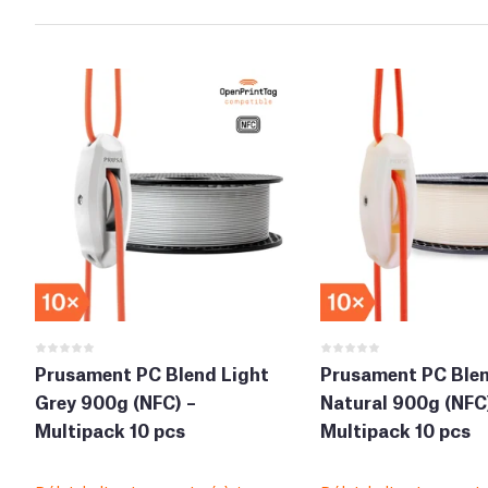
Prusament PC Blend Light
Prusament PC Ble
Grey 900g (NFC) –
Natural 900g (NFC
Multipack 10 pcs
Multipack 10 pcs