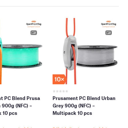
t PC Blend Prusa
Prusament PC Blend Urban
 900g (NFC) –
Grey 900g (NFC) –
 10 pcs
Multipack 10 pcs