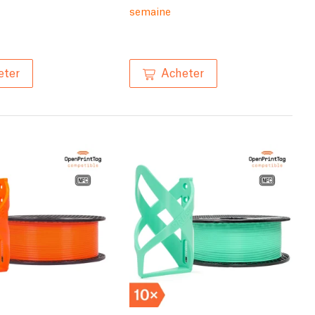
semaine
eter
Acheter