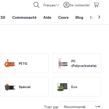
Français
Se connecter
 3D
Communauté
Aide
Cours
Blog
Entreprise
PC
PETG
(Polycarbonate)
Spécial
Eco
Trier par