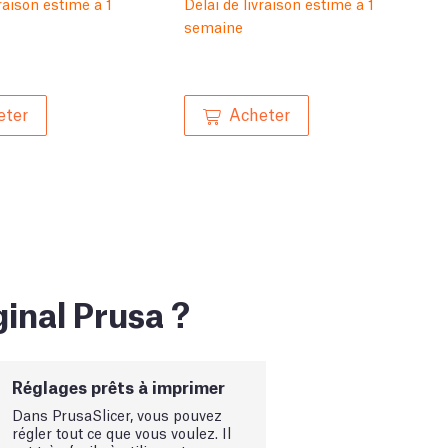
vraison estimé à 1
Délai de livraison estimé à 1
semaine
eter
Acheter
inal Prusa ?
Réglages prêts à imprimer
Dans PrusaSlicer, vous pouvez
régler tout ce que vous voulez. Il