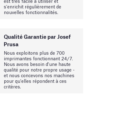
est très facile à utiliser et
s'enrichit régulièrement de
nouvelles fonctionnalités.
Qualité Garantie par Josef
Prusa
Nous exploitons plus de 700
imprimantes fonctionnant 24/7.
Nous avons besoin d'une haute
qualité pour notre propre usage -
et nous concevons nos machines
pour qu'elles répondent à ces
critères.