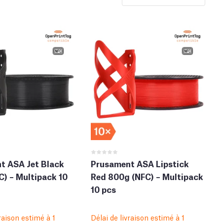
t ASA Jet Black
Prusament ASA Lipstick
) – Multipack 10
Red 800g (NFC) – Multipack
10 pcs
vraison estimé à 1
Délai de livraison estimé à 1