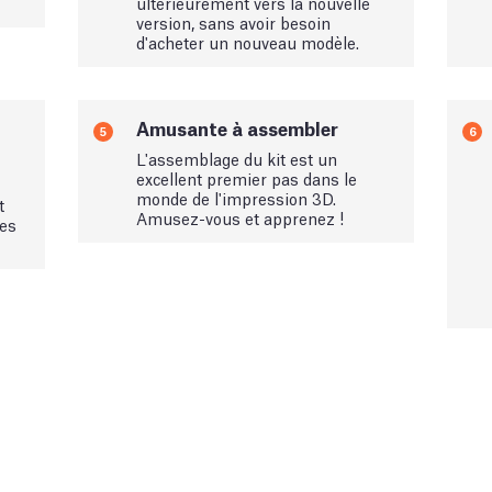
ultérieurement vers la nouvelle
version, sans avoir besoin
d'acheter un nouveau modèle.
Amusante à assembler
5
6
L'assemblage du kit est un
excellent premier pas dans le
monde de l'impression 3D.
t
Amusez-vous et apprenez !
ées