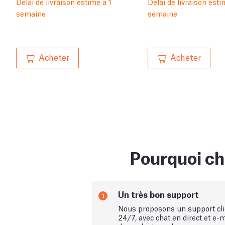
Délai de livraison estimé à 1
Délai de livraison esti
semaine
semaine
Acheter
Acheter
Pourquoi ch
Un très bon support
1
Nous proposons un support cli
24/7, avec chat en direct et e-m