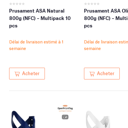
Prusament ASA Natural
Prusament ASA Oli
800g (NFC) – Multipack 10
800g (NFC) – Mult
pcs
pcs
Délai de livraison estimé à 1
Délai de livraison esti
semaine
semaine
Acheter
Acheter