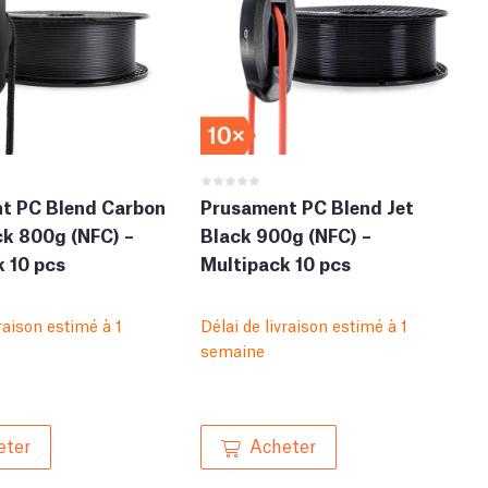
t PC Blend Carbon
Prusament PC Blend Jet
ck 800g (NFC) –
Black 900g (NFC) –
 10 pcs
Multipack 10 pcs
vraison estimé à 1
Délai de livraison estimé à 1
semaine
eter
Acheter