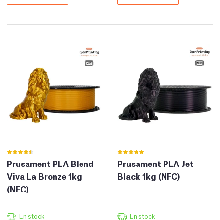
Prusament PLA Blend
Prusament PLA Jet
Viva La Bronze 1kg
Black 1kg (NFC)
(NFC)
En stock
En stock