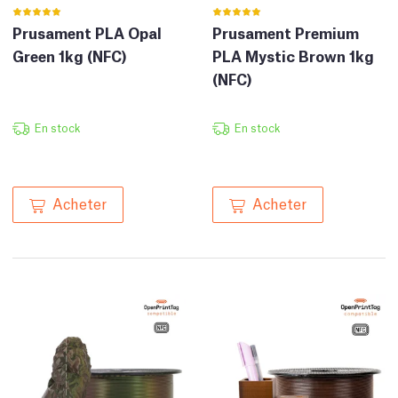
Prusament PLA Opal
Prusament Premium
Green 1kg (NFC)
PLA Mystic Brown 1kg
(NFC)
En stock
En stock
Acheter
Acheter