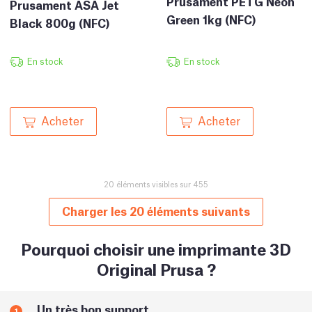
Prusament PETG Neon
Prusament ASA Jet
Green 1kg (NFC)
Black 800g (NFC)
En stock
En stock
Acheter
Acheter
20 éléments visibles sur 455
Charger les 20 éléments suivants
Pourquoi choisir une imprimante 3D
Original Prusa ?
Un très bon support
1