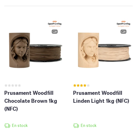
Prusament Woodfill
Prusament Woodfill
Chocolate Brown 1kg
Linden Light 1kg (NFC)
(NFC)
En stock
En stock