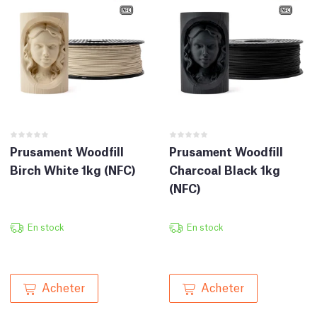
Prusament Woodfill
Prusament Woodfill
Birch White 1kg (NFC)
Charcoal Black 1kg
(NFC)
En stock
En stock
Acheter
Acheter