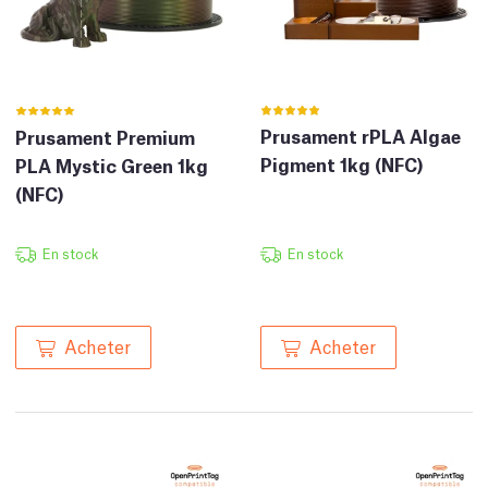
Prusament rPLA Algae
Prusament Premium
Pigment 1kg (NFC)
PLA Mystic Green 1kg
(NFC)
En stock
En stock
Acheter
Acheter