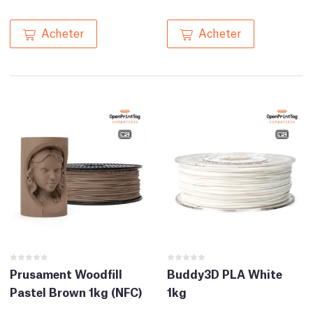
Acheter
Acheter
Prusament Woodfill
Buddy3D PLA White
Pastel Brown 1kg (NFC)
1kg