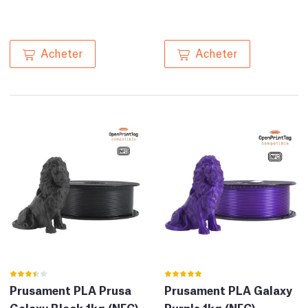
Acheter
Acheter
Prusament PLA Prusa
Prusament PLA Galaxy
Galaxy Black 1kg (NFC)
Purple 1kg (NFC)