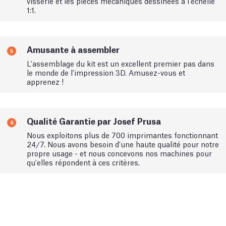
visserie et les pièces mécaniques dessinées à l'échelle
1:1.
Amusante à assembler
5
L'assemblage du kit est un excellent premier pas dans
le monde de l'impression 3D. Amusez-vous et
apprenez !
Qualité Garantie par Josef Prusa
6
Nous exploitons plus de 700 imprimantes fonctionnant
24/7. Nous avons besoin d'une haute qualité pour notre
propre usage - et nous concevons nos machines pour
qu'elles répondent à ces critères.