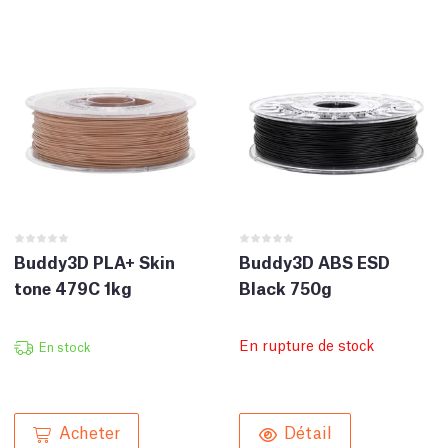
Buddy3D PLA+ Skin
Buddy3D ABS ESD
tone 479C 1kg
Black 750g
En rupture de stock
En stock
Acheter
Détail