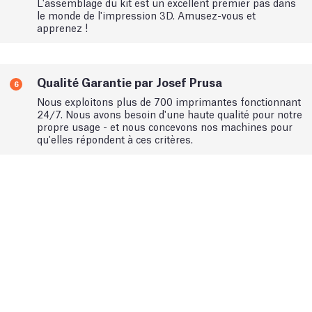
L'assemblage du kit est un excellent premier pas dans
le monde de l'impression 3D. Amusez-vous et
apprenez !
Qualité Garantie par Josef Prusa
6
Nous exploitons plus de 700 imprimantes fonctionnant
24/7. Nous avons besoin d'une haute qualité pour notre
propre usage - et nous concevons nos machines pour
qu'elles répondent à ces critères.