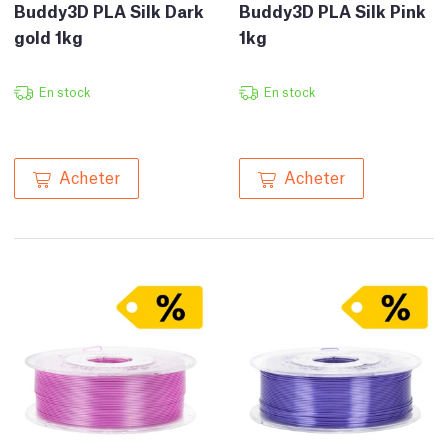
Buddy3D PLA Silk Dark
Buddy3D PLA Silk Pink
gold 1kg
1kg
En stock
En stock
Acheter
Acheter