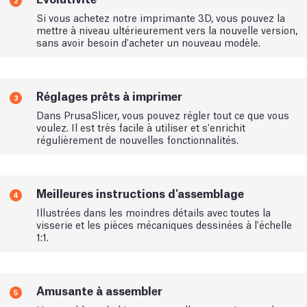
2
Si vous achetez notre imprimante 3D, vous pouvez la
mettre à niveau ultérieurement vers la nouvelle version,
sans avoir besoin d'acheter un nouveau modèle.
Réglages prêts à imprimer
3
Dans PrusaSlicer, vous pouvez régler tout ce que vous
voulez. Il est très facile à utiliser et s'enrichit
régulièrement de nouvelles fonctionnalités.
Meilleures instructions d'assemblage
4
Illustrées dans les moindres détails avec toutes la
visserie et les pièces mécaniques dessinées à l'échelle
1:1.
Amusante à assembler
5