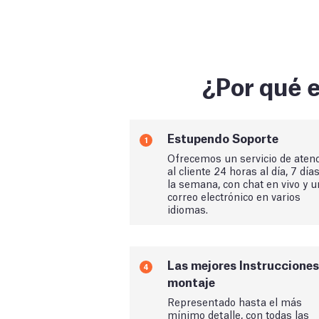
¿Por qué e
Estupendo Soporte
1
Ofrecemos un servicio de aten
al cliente 24 horas al día, 7 día
la semana, con chat en vivo y u
correo electrónico en varios
idiomas.
Las mejores Instrucciones
4
montaje
Representado hasta el más
mínimo detalle, con todas las