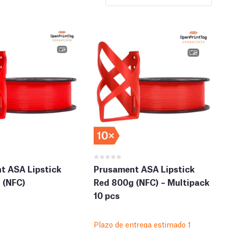
t ASA Lipstick
Prusament ASA Lipstick
 (NFC)
Red 800g (NFC) – Multipack
10 pcs
Plazo de entrega estimado 1