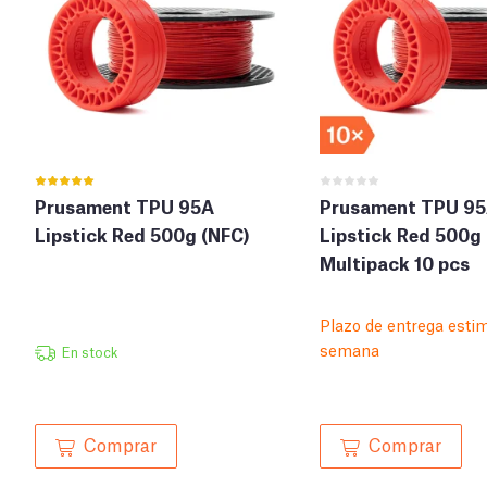
Prusament TPU 95A
Prusament TPU 9
Lipstick Red 500g (NFC)
Lipstick Red 500g 
Multipack 10 pcs
Plazo de entrega esti
semana
En stock
Comprar
Comprar