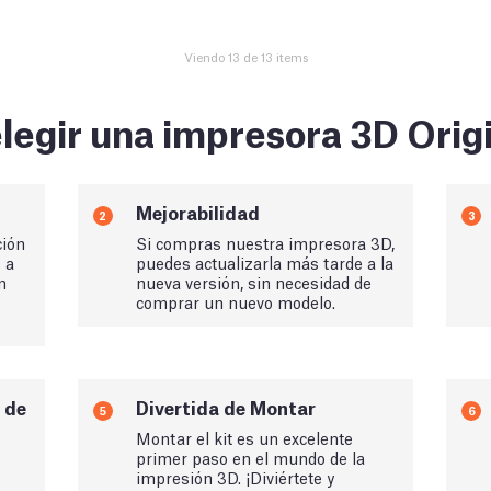
Viendo 13 de 13 items
legir una impresora 3D Orig
Mejorabilidad
2
3
ción
Si compras nuestra impresora 3D,
s a
puedes actualizarla más tarde a la
n
nueva versión, sin necesidad de
comprar un nuevo modelo.
 de
Divertida de Montar
5
6
Montar el kit es un excelente
primer paso en el mundo de la
impresión 3D. ¡Diviértete y