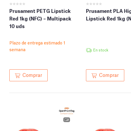
Prusament PETG Lipstick
Prusament PLA Hi
Red 1kg (NFC) – Multipack
Lipstick Red 1kg (
10 uds
Plazo de entrega estimado 1
semana
En stock
Comprar
Comprar