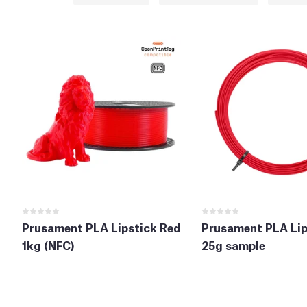
Prusament PLA Lipstick Red
Prusament PLA Lip
1kg (NFC)
25g sample