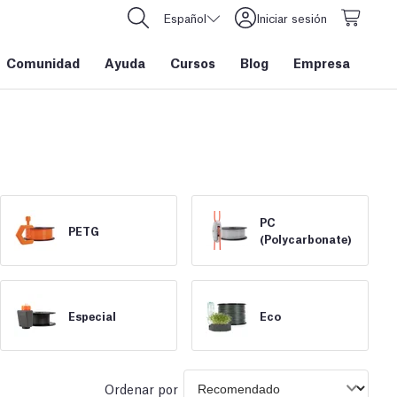
Español
Iniciar sesión
Comunidad
Ayuda
Cursos
Blog
Empresa
PC
PETG
(Polycarbonate)
Especial
Eco
Ordenar por