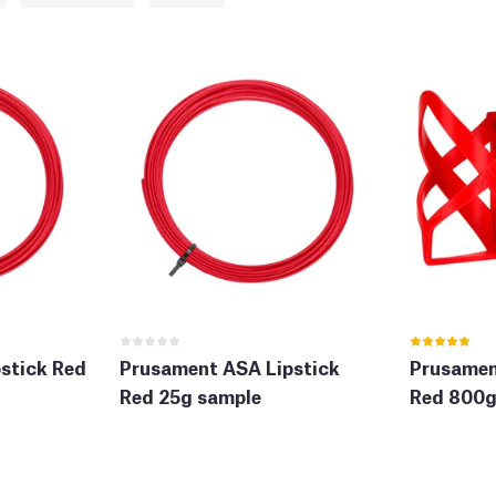
stick Red
Prusament ASA Lipstick
Prusamen
Red 25g sample
Red 800g