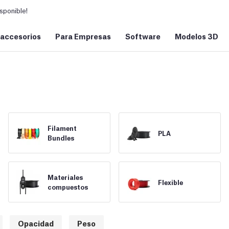
sponible!
 accesorios
Para Empresas
Software
Modelos 3D
Filament
PLA
Bundles
Materiales
Flexible
compuestos
Opacidad
Peso