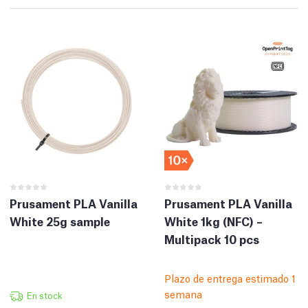
Prusament PLA Vanilla
Prusament PLA Vanilla
White 25g sample
White 1kg (NFC) –
Multipack 10 pcs
Plazo de entrega estimado 1
semana
En stock