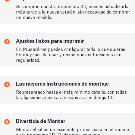
Si compras nuestra impresora 3D, puedes actualizarla
más tarde a la nueva versión, sin necesidad de comprar
un nuevo modelo.
Ajustes listos para imprimir
3
En PrusaSlicer puedes configurar todo lo que quieras.
Es muy fácil de usar y recibe nuevas funciones con
regularidad.
Las mejores Instrucciones de montaje
4
Representado hasta el más mínimo detalle, con todas
las fijaciones y piezas mecánicas con dibujo 1:1.
Divertida de Montar
5
Montar el kit es un excelente primer paso en el mundo
de la impresión 3D. ¡Diviértete y adquiere