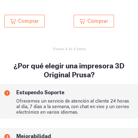
Comprar
Comprar
Viendo 4 de 4 items
¿Por qué elegir una impresora 3D
Original Prusa?
Estupendo Soporte
1
Ofrecemos un servicio de atención al cliente 24 horas
al día, 7 días a la semana, con chat en vivo y un correo
electrónico en varios idiomas.
Mejorabilidad
2