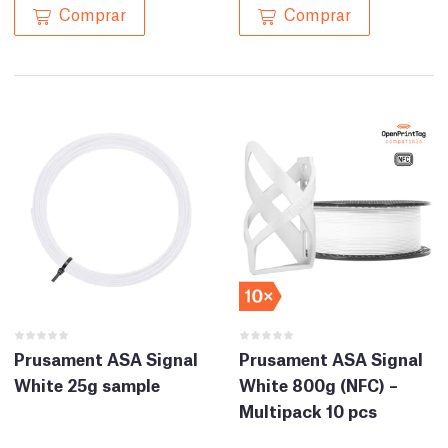
Comprar
Comprar
Prusament ASA Signal
Prusament ASA Signal
White 25g sample
White 800g (NFC) –
Multipack 10 pcs