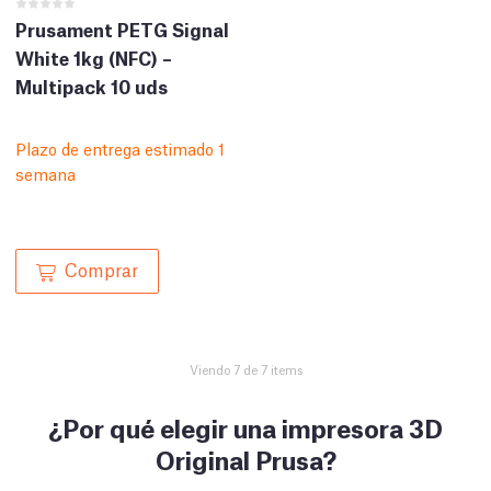
Prusament PETG Signal
White 1kg (NFC) –
Multipack 10 uds
Plazo de entrega estimado 1
semana
Comprar
Viendo 7 de 7 items
¿Por qué elegir una impresora 3D
Original Prusa?