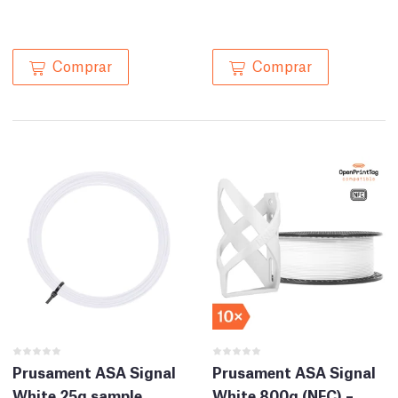
Comprar
Comprar
Prusament ASA Signal
Prusament ASA Signal
White 25g sample
White 800g (NFC) –