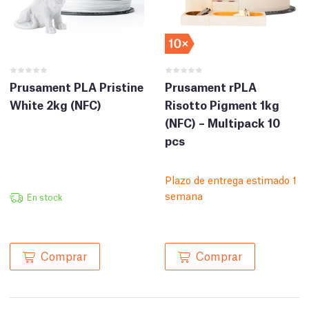
Prusament PLA Pristine
Prusament rPLA
White 2kg (NFC)
Risotto Pigment 1kg
(NFC) – Multipack 10
pcs
Plazo de entrega estimado 1
semana
En stock
Comprar
Comprar