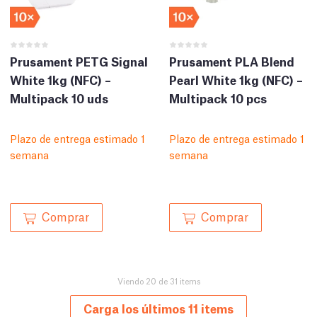
Prusament PETG Signal
Prusament PLA Blend
White 1kg (NFC) –
Pearl White 1kg (NFC) –
Multipack 10 uds
Multipack 10 pcs
Plazo de entrega estimado 1
Plazo de entrega estimado 1
semana
semana
Comprar
Comprar
Viendo 20 de 31 items
Carga los últimos 11 items