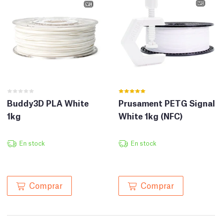
Buddy3D PLA White
Prusament PETG Signal
1kg
White 1kg (NFC)
En stock
En stock
Comprar
Comprar